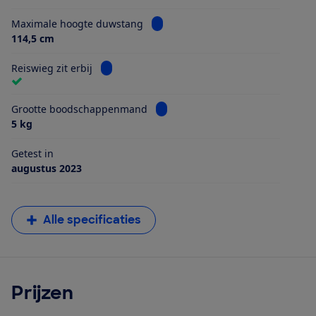
Bekijk informatie voor Maximale 
Maximale hoogte duwstang
114,5 cm
Bekijk informatie voor Reiswieg zit erbij
Reiswieg zit erbij
Bekijk informatie voor Grootte 
Grootte boodschappenmand
5 kg
Getest in
augustus 2023
Alle specificaties
Prijzen