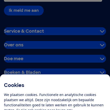
Ik meld me aan
Service & Contact
Over ons
Doe mee
Boeken & Bladen
Cookies
Download de app
We plaatsen cookies. Functionele en analytische cookies
plaatsen we altijd. Deze zijn noodzakelijk om bepaalde
functionaliteiten goed te laten werken en gebruik te kunnen