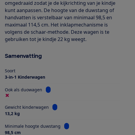
omgedraaid zodat je de kijkrichting van je kindje
kunt aanpassen. De hoogte van de duwstang of
handvatten is verstelbaar van minimaal 98,5 en
maximaal 114,5 cm. Het inklapmechanisme is
volgens de schaar-methode. Deze wagen is te
gebruiken tot je kindje 22 kg weegt.
Samenvatting
Soort
3-in-1 Kinderwagen
Bekijk informatie voor Ook als duowagen
Ook als duowagen
Bekijk informatie voor Gewicht kinderwa
Gewicht kinderwagen
13,2 kg
Bekijk informatie voor Minimale h
Minimale hoogte duwstang
98,5 cm