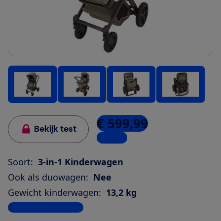
€ 599,99
Bekijk test
1 winkel
Soort:
3-in-1 Kinderwagen
Ook als duowagen:
Nee
Gewicht kinderwagen:
13,2 kg
Bekijk alle specificaties