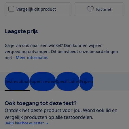
Vergelijk dit product
Favoriet
Koelstra Next
Laagste prijs
Ga je via ons naar een winkel? Dan kunnen wij een
vergoeding ontvangen. Dit beïnvloedt onze beoordelingen
niet -
Meer informatie
.
Testresultaat
Expert review
Specificaties
Prijzen
Ook toegang tot deze test?
Ontdek het beste product voor jou. Word ook lid en
vergelijk producten op alle testoordelen.
Bekijk hier hoe wij testen