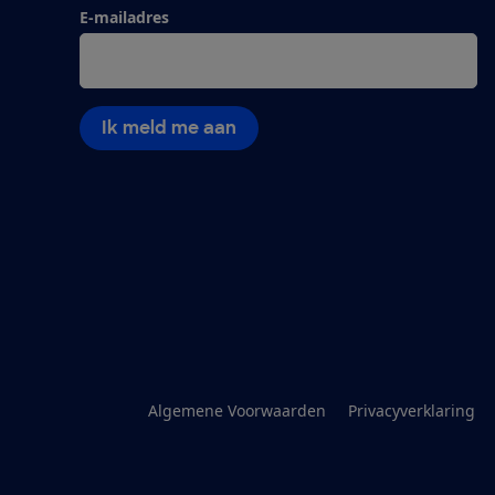
E-mailadres
Ik meld me aan
Algemene Voorwaarden
Privacyverklaring