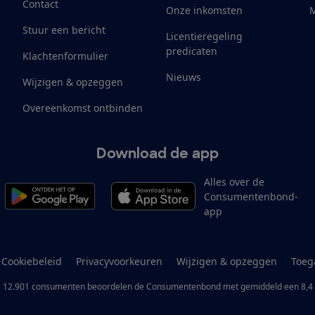
Contact
Onze inkomsten
M
Stuur een bericht
Licentieregeling
predicaten
Klachtenformulier
Nieuws
Wijzigen & opzeggen
Overeenkomst ontbinden
Download de app
Alles over de
Consumentenbond-
app
Cookiebeleid
Privacyvoorkeuren
Wijzigen & opzeggen
Toeg
12.901
consumenten
beoordelen de Consumentenbond
met gemiddeld een
8,4