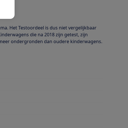
a. Het Testoordeel is dus niet vergelijkbaar
nderwagens die na 2018 zijn getest, zijn
eel meer ondergronden dan oudere kinderwagens.
stang
stang