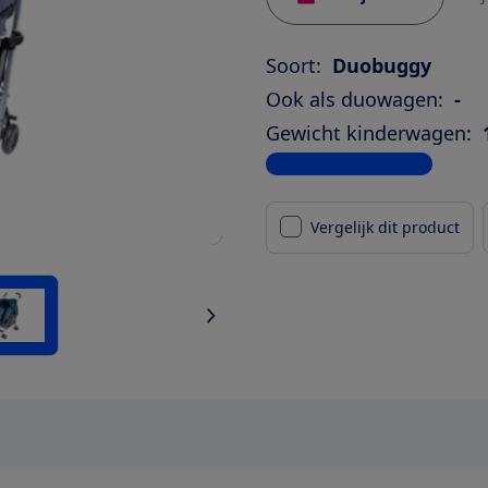
Soort:
Duobuggy
Ook als duowagen:
-
Gewicht kinderwagen:
Bekijk alle specificaties
Vergelijk dit product