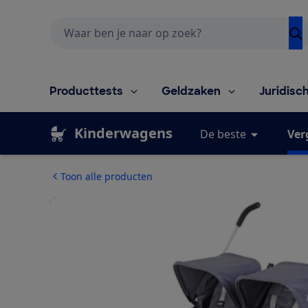
Zoeken
Producttests
Geldzaken
Juridisc
Kinderwagens
De beste
Ver
Toon alle producten