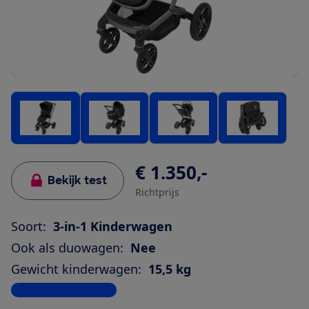
€ 1.350,-
Bekijk test
Richtprijs
Soort:
3-in-1 Kinderwagen
Ook als duowagen:
Nee
Gewicht kinderwagen:
15,5 kg
Bekijk alle specificaties