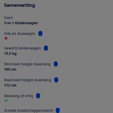
Samenvatting
Soort
3-in-1 Kinderwagen
Bekijk informatie voor Ook als duowagen
Ook als duowagen
Bekijk informatie voor Gewicht kinderwa
Gewicht kinderwagen
15,5 kg
Bekijk informatie voor Minimale h
Minimale hoogte duwstang
105 cm
Bekijk informatie voor Maximale 
Maximale hoogte duwstang
112 cm
Bekijk informatie voor Reiswieg zit erbij
Reiswieg zit erbij
Bekijk informatie voor Grootte 
Grootte boodschappenmand