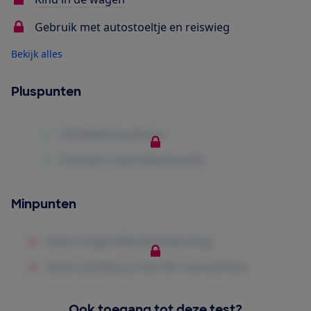
Gebruik met autostoeltje en reiswieg
Bekijk alles
Pluspunten
Minpunten
Ook toegang tot deze test?