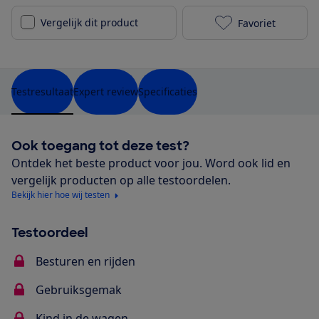
Vergelijk dit product
Favoriet
Maxi-Cosi Fam
Testresultaat
Expert review
Specificaties
Ook toegang tot deze test?
Ontdek het beste product voor jou. Word ook lid en
vergelijk producten op alle testoordelen.
Bekijk hier hoe wij testen
Testoordeel
Besturen en rijden
Gebruiksgemak
Kind in de wagen