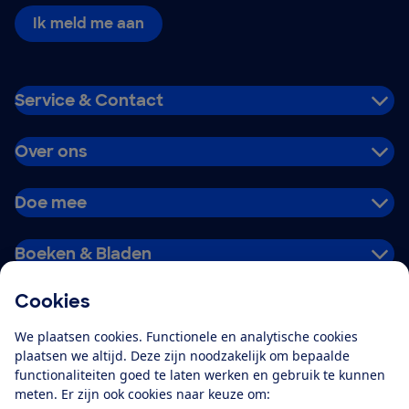
Ik meld me aan
Service & Contact
Over ons
Doe mee
Boeken & Bladen
Cookies
Download de app
We plaatsen cookies. Functionele en analytische cookies
plaatsen we altijd. Deze zijn noodzakelijk om bepaalde
functionaliteiten goed te laten werken en gebruik te kunnen
meten. Er zijn ook cookies naar keuze om:
Alles over de