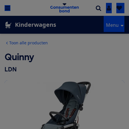
Inloggen
Kinderwagens
Menu
Toon alle producten
Quinny
LDN