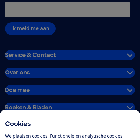
Ik meld me aan
Service & Contact
Over ons
Doe mee
Boeken & Bladen
Cookies
Download de app
We plaatsen cookies. Functionele en analytische cookies