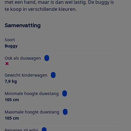
met een hand, maar is dan wel lastig. De buggy is
te koop in verschillende kleuren.
Samenvatting
Soort
Buggy
Bekijk informatie voor Ook als duowagen
Ook als duowagen
Bekijk informatie voor Gewicht kinderwa
Gewicht kinderwagen
7,9 kg
Bekijk informatie voor Minimale h
Minimale hoogte duwstang
105 cm
Bekijk informatie voor Maximale 
Maximale hoogte duwstang
105 cm
Bekijk informatie voor Reiswieg zit erbij
Reiswieg zit erbij