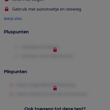
Gebruik met autostoeltje en reiswieg
Bekijk alles
Pluspunten
Minpunten
Ook toegang tot deze test?