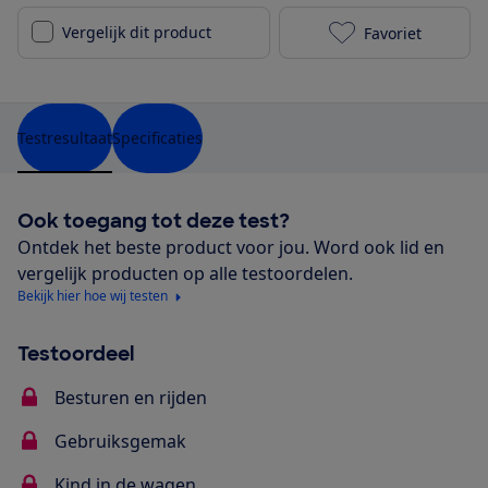
Vergelijk dit product
Favoriet
Quinny LDN to
Testresultaat
Specificaties
Ook toegang tot deze test?
Ontdek het beste product voor jou. Word ook lid en
vergelijk producten op alle testoordelen.
Bekijk hier hoe wij testen
Testoordeel
Besturen en rijden
Gebruiksgemak
Kind in de wagen