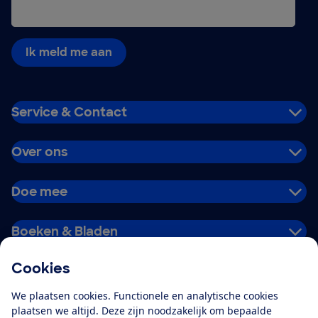
Ik meld me aan
Service & Contact
Over ons
Doe mee
Boeken & Bladen
Cookies
Download de app
We plaatsen cookies. Functionele en analytische cookies
plaatsen we altijd. Deze zijn noodzakelijk om bepaalde