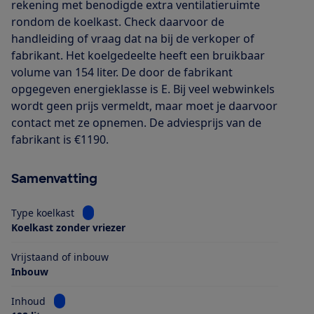
rekening met benodigde extra ventilatieruimte
rondom de koelkast. Check daarvoor de
handleiding of vraag dat na bij de verkoper of
fabrikant. Het koelgedeelte heeft een bruikbaar
volume van 154 liter. De door de fabrikant
opgegeven energieklasse is E. Bij veel webwinkels
wordt geen prijs vermeldt, maar moet je daarvoor
contact met ze opnemen. De adviesprijs van de
fabrikant is €1190.
Samenvatting
Bekijk informatie voor Type koelkast
Type koelkast
Koelkast zonder vriezer
Vrijstaand of inbouw
Inbouw
Bekijk informatie voor Inhoud
Inhoud