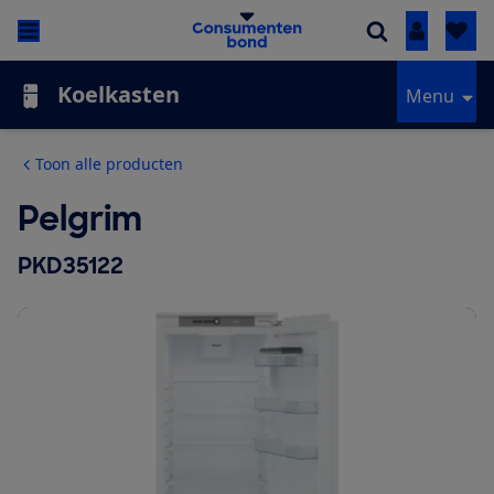
Inloggen
Koelkasten
Menu
Toon alle producten
Pelgrim
PKD35122