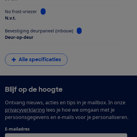
Bekijk informatie voor No frost-vriezer
No frost-vriezer
N.v.t.
Bekijk informatie voor Beves
Bevestiging deurpaneel (inbouw)
Deur-op-deur
Alle specificaties
Blijf op de hoogte
Ontvang nieuws, acties en tips in je mailbox. In onze
privacyverklaring
lees je hoe we omgaan met je
persoonsgegevens en e-mails voor je personaliseren.
E-mailadres