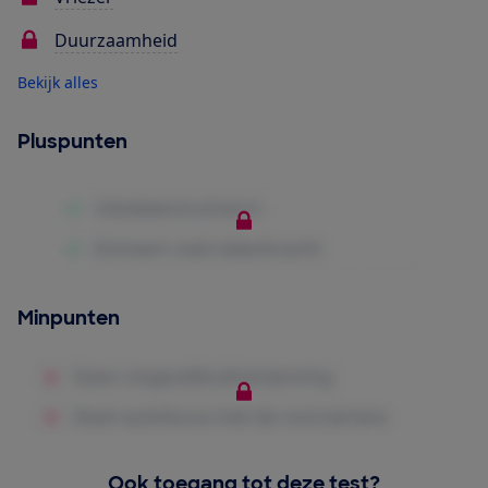
Duurzaamheid
Bekijk alles
Pluspunten
Minpunten
Ook toegang tot deze test?