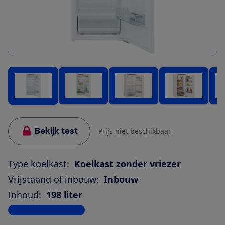
Bekijk test
Prijs niet beschikbaar
Type koelkast:
Koelkast zonder vriezer
Vrijstaand of inbouw:
Inbouw
Inhoud:
198 liter
Bekijk alle specificaties