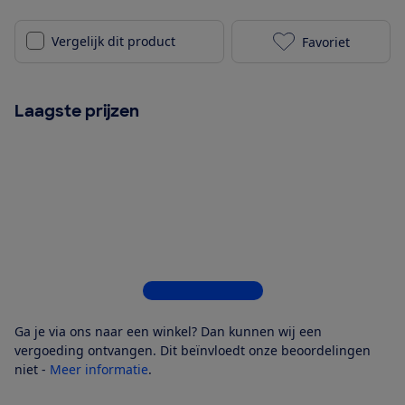
Vergelijk dit product
Favoriet
Philips Sense
Laagste prijzen
Bekijk alle 8 winkels
Ga je via ons naar een winkel? Dan kunnen wij een
vergoeding ontvangen. Dit beïnvloedt onze beoordelingen
niet -
Meer informatie
.