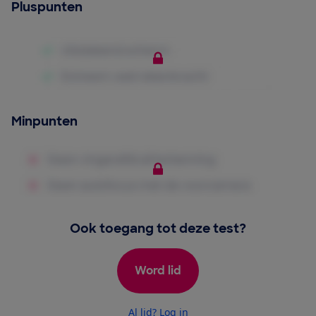
Pluspunten
Minpunten
Ook toegang tot deze test?
Word lid
Al lid? Log in