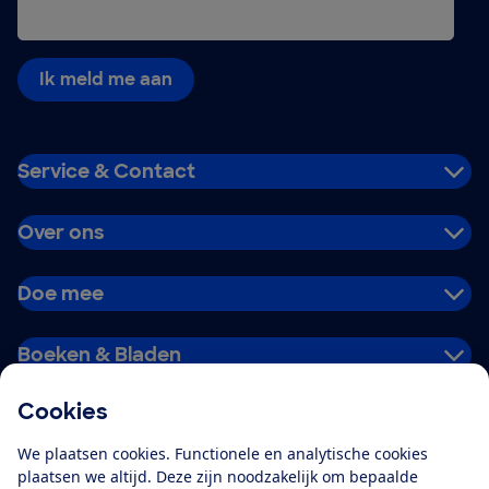
Ik meld me aan
Service & Contact
Over ons
Doe mee
Boeken & Bladen
Cookies
Download de app
We plaatsen cookies. Functionele en analytische cookies
plaatsen we altijd. Deze zijn noodzakelijk om bepaalde