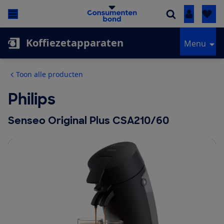
Inloggen
Koffiezetapparaten
Menu
Toon alle producten
Philips
Senseo Original Plus CSA210/60