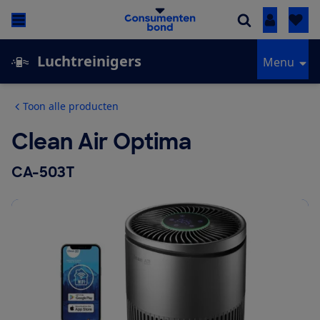
Inloggen
Luchtreinigers
Menu
Toon alle producten
Clean Air Optima
CA-503T