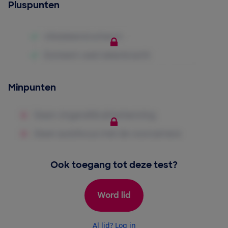
Pluspunten
Minpunten
Ook toegang tot deze test?
Word lid
Al lid? Log in