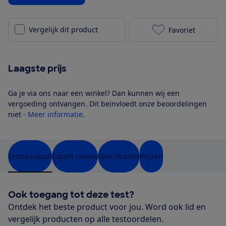
Vergelijk dit product
Favoriet
Emma Hybrid 
Laagste prijs
Ga je via ons naar een winkel? Dan kunnen wij een
vergoeding ontvangen. Dit beïnvloedt onze beoordelingen
niet -
Meer informatie
.
Testresultaat
Expert review
Specificaties
Prijzen
Ook toegang tot deze test?
Ontdek het beste product voor jou. Word ook lid en
vergelijk producten op alle testoordelen.