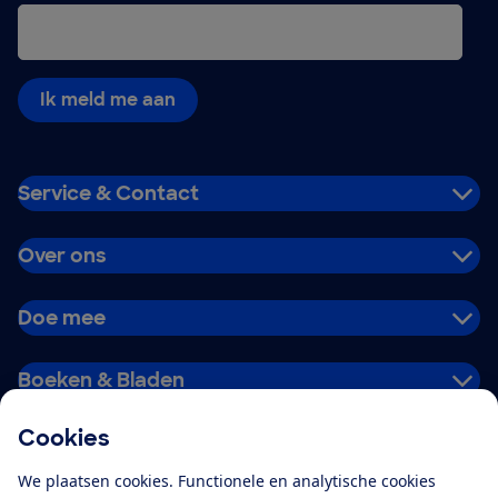
Ik meld me aan
Service & Contact
Over ons
Doe mee
Boeken & Bladen
Cookies
Download de app
We plaatsen cookies. Functionele en analytische cookies