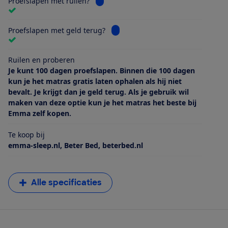
Bekijk informatie voor Proefslapen met
Proefslapen met ruilen?
Bekijk informatie voor Proefslape
Proefslapen met geld terug?
Ruilen en proberen
Je kunt 100 dagen proefslapen. Binnen die 100 dagen
kun je het matras gratis laten ophalen als hij niet
bevalt. Je krijgt dan je geld terug. Als je gebruik wil
maken van deze optie kun je het matras het beste bij
Emma zelf kopen.
Te koop bij
emma-sleep.nl, Beter Bed, beterbed.nl
Alle specificaties