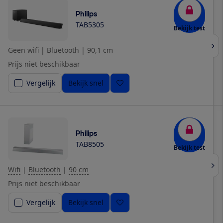
Philips
TAB5305
Bekijk test
Geen wifi
|
Bluetooth
|
90,1 cm
Prijs niet beschikbaar
Vergelijk
Bekijk snel
Philips
TAB8505
Bekijk test
Wifi
|
Bluetooth
|
90 cm
Prijs niet beschikbaar
Vergelijk
Bekijk snel