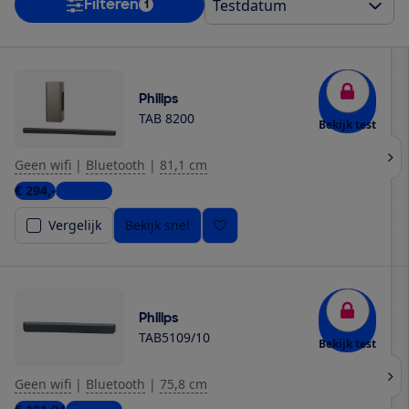
Filteren
1
Philips
TAB 8200
Bekijk test
Geen wifi
|
Bluetooth
|
81,1 cm
€ 294,-
2 winkels
Vergelijk
Bekijk snel
Philips
TAB5109/10
Bekijk test
Geen wifi
|
Bluetooth
|
75,8 cm