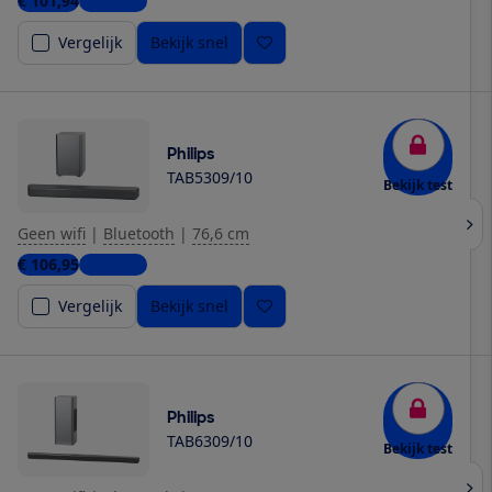
€ 101,94
2 winkels
Vergelijk
Bekijk snel
Philips
TAB5309/10
Bekijk test
Geen wifi
|
Bluetooth
|
76,6 cm
€ 106,95
5 winkels
Vergelijk
Bekijk snel
Philips
TAB6309/10
Bekijk test