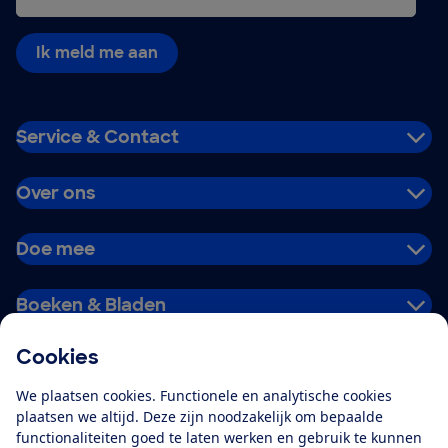
Ik meld me aan
Service & Contact
Over ons
Doe mee
Boeken & Bladen
Cookies
Download de app
We plaatsen cookies. Functionele en analytische cookies
plaatsen we altijd. Deze zijn noodzakelijk om bepaalde
functionaliteiten goed te laten werken en gebruik te kunnen