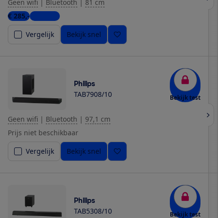
Geen wifi
|
Bluetooth
|
81 cm
€ 285,-
2 winkels
Vergelijk
Bekijk snel
Philips
TAB7908/10
Bekijk test
Geen wifi
|
Bluetooth
|
97,1 cm
Prijs niet beschikbaar
Vergelijk
Bekijk snel
Philips
TAB5308/10
Bekijk test