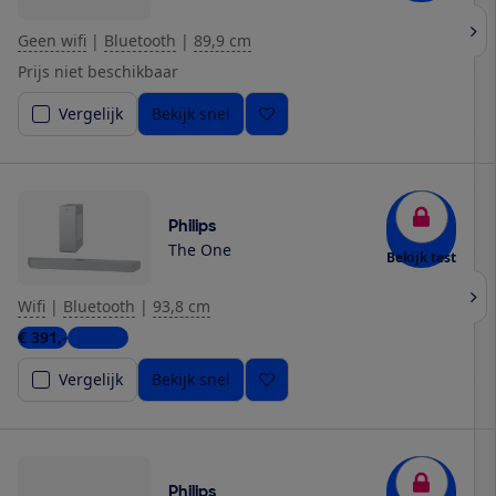
Geen wifi
|
Bluetooth
|
89,9 cm
Prijs niet beschikbaar
Vergelijk
Bekijk snel
Philips
The One
Bekijk test
Wifi
|
Bluetooth
|
93,8 cm
€ 391,-
1 winkel
Vergelijk
Bekijk snel
Philips