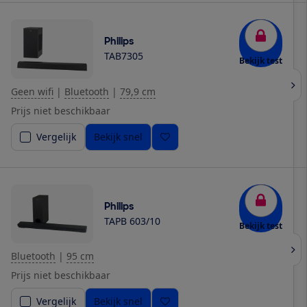
Philips
TAB7305
Bekijk test
Geen wifi
|
Bluetooth
|
79,9 cm
Prijs niet beschikbaar
Vergelijk
Bekijk snel
Philips
TAPB 603/10
Bekijk test
Bluetooth
|
95 cm
Prijs niet beschikbaar
Vergelijk
Bekijk snel