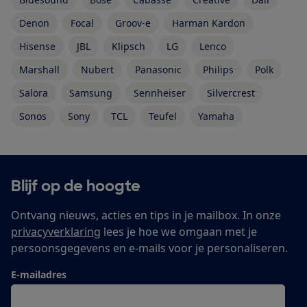
Denon
Focal
Groov-e
Harman Kardon
Hisense
JBL
Klipsch
LG
Lenco
Marshall
Nubert
Panasonic
Philips
Polk
Salora
Samsung
Sennheiser
Silvercrest
Sonos
Sony
TCL
Teufel
Yamaha
Blijf op de hoogte
Ontvang nieuws, acties en tips in je mailbox. In onze
privacyverklaring
lees je hoe we omgaan met je
persoonsgegevens en e-mails voor je personaliseren.
E-mailadres