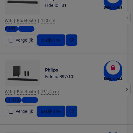
Fidelio FB1
Bekijk test
Wifi
|
Bluetooth
|
120 cm
€ 697,-
1 winkel
Vergelijk
Bekijk snel
Philips
Fidelio B97/10
Bekijk test
Wifi
|
Bluetooth
|
131,4 cm
€ 1.179,-
1 winkel
Vergelijk
Bekijk snel