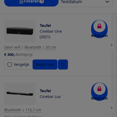
Filteren
1
Teufel
Cinebar One
Bekijk test
(2021)
Geen wifi
|
Bluetooth
|
35 cm
€ 300,-
Richtprijs
Vergelijk
Bekijk snel
Teufel
Cinebar Lux
Bekijk test
Bluetooth
|
113,7 cm