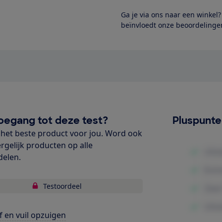
Ga je via ons naar een winkel
beïnvloedt onze beoordelingen
oegang tot deze test?
Pluspunt
het beste product voor jou. Word ook
ergelijk producten op alle
delen.
Testoordeel
f en vuil opzuigen