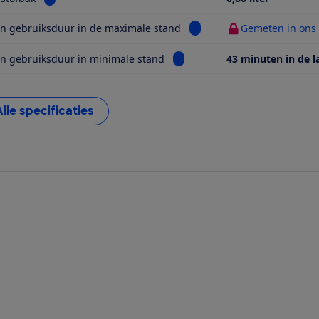
Bekijk informatie voor Ge
n gebruiksduur in de maximale stand
Gemeten in ons t
Bekijk informatie voor Gemete
n gebruiksduur in minimale stand
43 minuten in de l
Alle specificaties