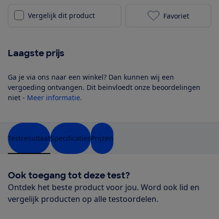
Vergelijk dit product
Favoriet
Honiture X7 t
Laagste prijs
Ga je via ons naar een winkel? Dan kunnen wij een
vergoeding ontvangen. Dit beïnvloedt onze beoordelingen
niet -
Meer informatie
.
Testresultaat
Specificaties
Prijzen
Ook toegang tot deze test?
Ontdek het beste product voor jou. Word ook lid en
vergelijk producten op alle testoordelen.