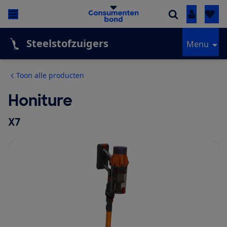
Inloggen
Steelstofzuigers
Menu
Toon alle producten
Honiture
X7