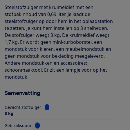
Steelstofzuiger met kruimeldief met een
stofbakinhoud van 0,69 liter. Je laadt de
steelstofzuiger op door hem in het oplaadstation
te zetten. Je kunt hem instellen op 3 snelheden.
De stofzuiger weegt 3 kg. De kruimeldief weegt
1,7 kg. Er wordt geen mini-turboborstel, een
mondstuk voor kieren, een meubelmondstuk en
geen mondstuk voor bekleding meegeleverd.
Andere mondstukken en accessoires:
schoonmaaktool. Er zit een lampje voor op het
mondstuk.
Samenvatting
Bekijk informatie voor Gewicht stofzuiger
Gewicht stofzuiger
3 kg
Bekijk informatie voor Gebruiksduur
Gebruiksduur