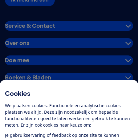
Service & Contact
Over ons
Doe mee
Boeken & Bladen
Cookies
Download de app
We plaatsen cookies. Functionele en analytische cookies
plaatsen we altijd. Deze zijn noodzakelijk om bepaalde
functionaliteiten goed te laten werken en gebruik te kunnen
meten. Er zijn ook cookies naar keuze om:
Alles over de
Consumentenbond-
Je gebruikservaring of feedback op onze site te kunnen