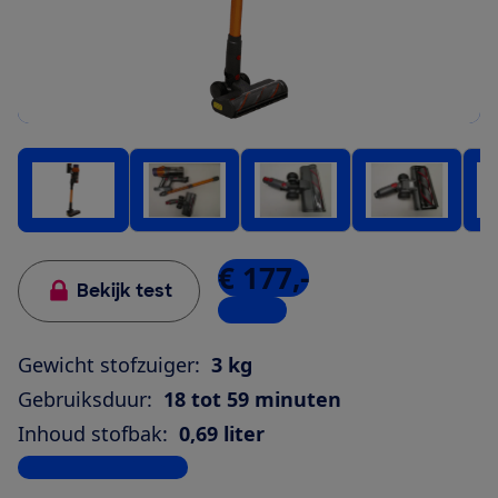
€ 177,-
Bekijk test
1 winkel
Gewicht stofzuiger:
3 kg
Gebruiksduur:
18 tot 59 minuten
Inhoud stofbak:
0,69 liter
Bekijk alle specificaties