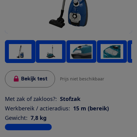
Bekijk test
Prijs niet beschikbaar
Met zak of zakloos?:
Stofzak
Werkbereik / actieradius:
15 m (bereik)
Gewicht:
7,8 kg
Bekijk alle specificaties