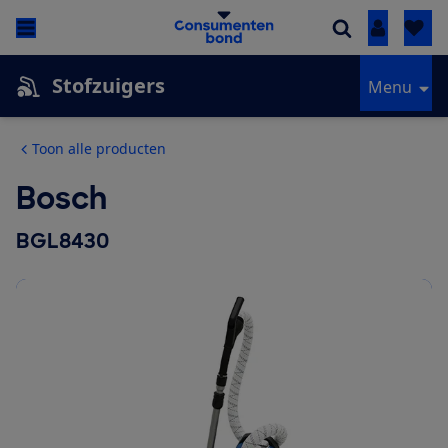
Inloggen
Stofzuigers
Menu
Toon alle producten
Bosch
BGL8430