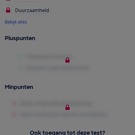
Duurzaamheid
Bekijk alles
Pluspunten
Minpunten
Ook toegang tot deze test?