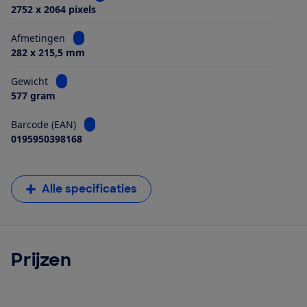
2752 x 2064 pixels
Bekijk informatie voor Afmetingen
Afmetingen
282 x 215,5 mm
Bekijk informatie voor Gewicht
Gewicht
577 gram
Bekijk informatie voor Barcode (EAN)
Barcode (EAN)
0195950398168
Alle specificaties
Prijzen