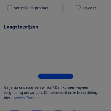
Vergelijk dit product
Favoriet
Apple iPad Pr
Laagste prijzen
Bekijk alle 10 winkels
Ga je via ons naar een winkel? Dan kunnen wij een
vergoeding ontvangen. Dit beïnvloedt onze beoordelingen
niet -
Meer informatie
.