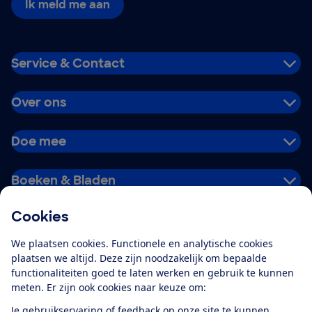
Ik meld me aan
Service & Contact
Over ons
Doe mee
Boeken & Bladen
Cookies
Download de app
We plaatsen cookies. Functionele en analytische cookies
plaatsen we altijd. Deze zijn noodzakelijk om bepaalde
functionaliteiten goed te laten werken en gebruik te kunnen
meten. Er zijn ook cookies naar keuze om:
Alles over de
Consumentenbond-
Je gebruikservaring of feedback op onze site te kunnen