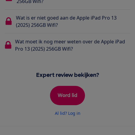
256GB Wifi?
Wat is er niet goed aan de Apple iPad Pro 13
(2025) 256GB Wifi?
Wat moet ik nog meer weten over de Apple iPad
Pro 13 (2025) 256GB Wifi?
Expert review bekijken?
Word lid
Al lid? Log in