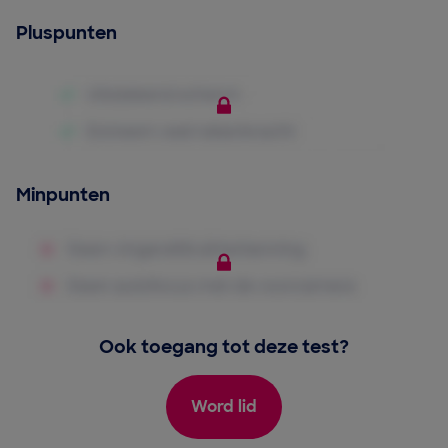
Pluspunten
Minpunten
Ook toegang tot deze test?
Word lid