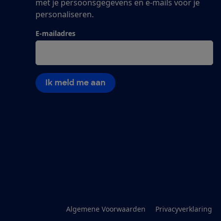
met je persoonsgegevens en e-mails voor je
personaliseren.
E-mailadres
Ik meld me aan
Algemene Voorwaarden
Privacyverklaring