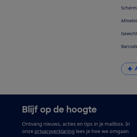
Schermr
Afmeti
Gewich
Barcode
Blijf op de hoogte
Ontvang nieuws, acties en tips in je mailbox. In
onze
privacyverklaring
lees je hoe we omgaan