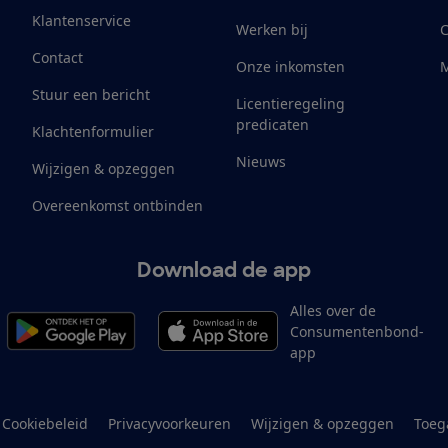
Klantenservice
Werken bij
Contact
Onze inkomsten
M
Stuur een bericht
Licentieregeling
predicaten
Klachtenformulier
Nieuws
Wijzigen & opzeggen
Overeenkomst ontbinden
Download de app
Alles over de
Consumentenbond-
app
Cookiebeleid
Privacyvoorkeuren
Wijzigen & opzeggen
Toeg