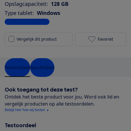
Opslagcapaciteit:
128 GB
Type tablet:
Windows
Bekijk alle specificaties
Vergelijk dit product
Favoriet
Microsoft Sur
Testresultaat
Specificaties
Ook toegang tot deze test?
Ontdek het beste product voor jou. Word ook lid en
vergelijk producten op alle testoordelen.
Bekijk hier hoe wij testen
Testoordeel