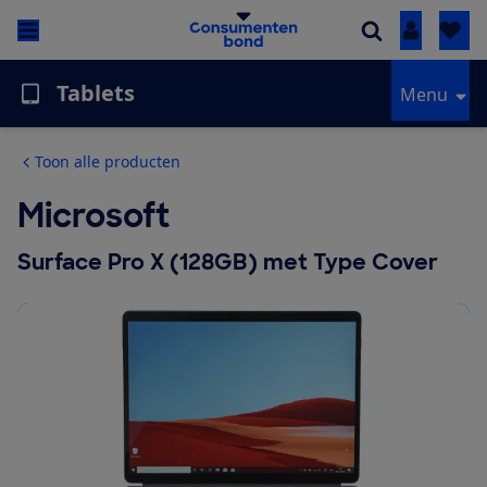
Inloggen
Tablets
Menu
Toon alle producten
Microsoft
Surface Pro X (128GB) met Type Cover