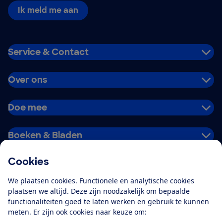
Ik meld me aan
Service & Contact
Over ons
Doe mee
Boeken & Bladen
Cookies
Download de app
We plaatsen cookies. Functionele en analytische cookies
plaatsen we altijd. Deze zijn noodzakelijk om bepaalde
functionaliteiten goed te laten werken en gebruik te kunnen
meten. Er zijn ook cookies naar keuze om:
Alles over de