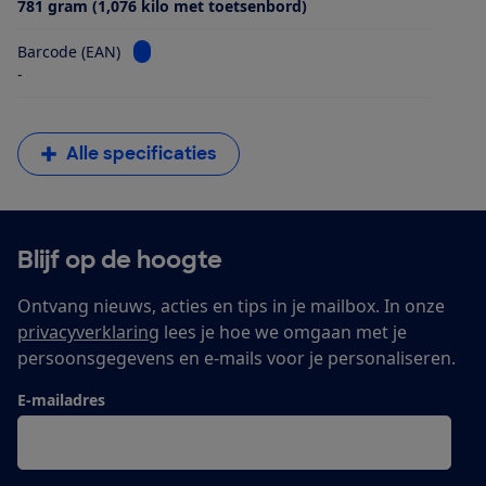
781 gram (1,076 kilo met toetsenbord)
Bekijk informatie voor Barcode (EAN)
Barcode (EAN)
-
Alle specificaties
Blijf op de hoogte
Ontvang nieuws, acties en tips in je mailbox. In onze
privacyverklaring
lees je hoe we omgaan met je
persoonsgegevens en e-mails voor je personaliseren.
E-mailadres