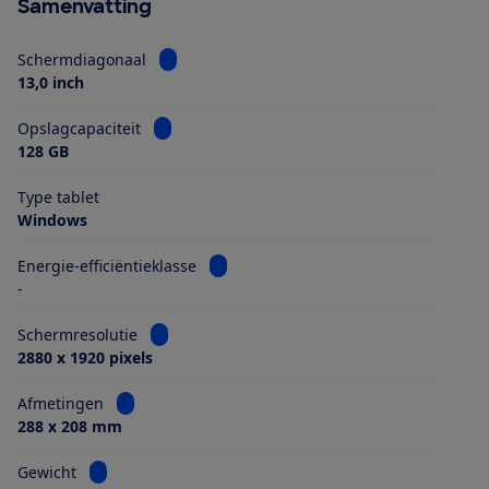
Samenvatting
Bekijk informatie voor Schermdiagonaal
Schermdiagonaal
13,0 inch
Bekijk informatie voor Opslagcapaciteit
Opslagcapaciteit
128 GB
Type tablet
Windows
Bekijk informatie voor Energie-efficiën
Energie-efficiëntieklasse
-
Bekijk informatie voor Schermresolutie
Schermresolutie
2880 x 1920 pixels
Bekijk informatie voor Afmetingen
Afmetingen
288 x 208 mm
Bekijk informatie voor Gewicht
Gewicht