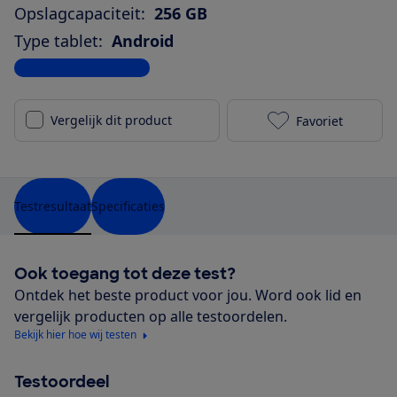
Opslagcapaciteit:
256 GB
Type tablet:
Android
Bekijk alle specificaties
Vergelijk dit product
Favoriet
Samsung Galax
Testresultaat
Specificaties
Ook toegang tot deze test?
Ontdek het beste product voor jou. Word ook lid en
vergelijk producten op alle testoordelen.
Bekijk hier hoe wij testen
Testoordeel