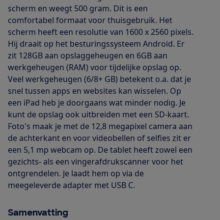
scherm en weegt 500 gram. Dit is een
comfortabel formaat voor thuisgebruik. Het
scherm heeft een resolutie van 1600 x 2560 pixels.
Hij draait op het besturingssysteem Android. Er
zit 128GB aan opslaggeheugen en 6GB aan
werkgeheugen (RAM) voor tijdelijke opslag op.
Veel werkgeheugen (6/8+ GB) betekent o.a. dat je
snel tussen apps en websites kan wisselen. Op
een iPad heb je doorgaans wat minder nodig. Je
kunt de opslag ook uitbreiden met een SD-kaart.
Foto's maak je met de 12,8 megapixel camera aan
de achterkant en voor videobellen of selfies zit er
een 5,1 mp webcam op. De tablet heeft zowel een
gezichts- als een vingerafdrukscanner voor het
ontgrendelen. Je laadt hem op via de
meegeleverde adapter met USB C.
Samenvatting