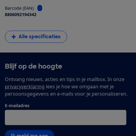
Bekijk informatie voor Barcode (EAN)
Barcode (EAN)
8806092194342
Alle specificaties
Blijf op de hoogte
Ontvang nieuws, acties en tips in je mailbox. In onze
privacyverklaring
lees je hoe we omgaan met je
persoonsgegevens en e-mails voor je personaliseren.
E-mailadres
Ik meld me aan