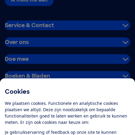
Service & Contact
Over ons
Doe mee
Boeken & Bladen
Cookies
Download de app
We plaatsen cookies. Functionele en analytische cookies
plaatsen we altijd. Deze zijn noodzakelijk om bepaalde
functionaliteiten goed te laten werken en gebruik te kunnen
meten. Er zijn ook cookies naar keuze om:
Alles over de
Consumentenbond-
Je gebruikservaring of feedback op onze site te kunnen