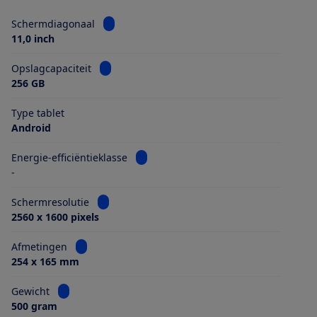
Bekijk informatie voor Schermdiagonaal
Schermdiagonaal
11,0 inch
Bekijk informatie voor Opslagcapaciteit
Opslagcapaciteit
256 GB
Type tablet
Android
Bekijk informatie voor Energie-efficiën
Energie-efficiëntieklasse
-
Bekijk informatie voor Schermresolutie
Schermresolutie
2560 x 1600 pixels
Bekijk informatie voor Afmetingen
Afmetingen
254 x 165 mm
Bekijk informatie voor Gewicht
Gewicht
500 gram