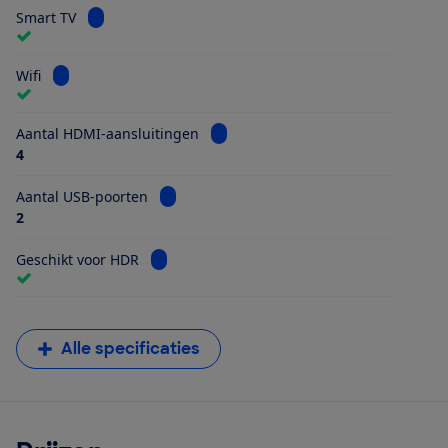
Bekijk informatie voor Smart TV
Smart TV
Bekijk informatie voor Wifi
Wifi
Bekijk informatie voor Aantal HDMI
Aantal HDMI-aansluitingen
4
Bekijk informatie voor Aantal USB-poorten
Aantal USB-poorten
2
Bekijk informatie voor Geschikt voor HDR
Geschikt voor HDR
Alle specificaties