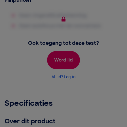
Minpunten
Ook toegang tot deze test?
Word lid
Al lid? Log in
Specificaties
Over dit product