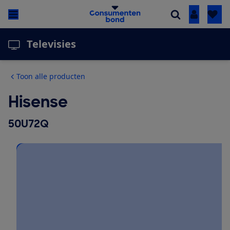
Inloggen
Televisies
Toon alle producten
Hisense
50U72Q