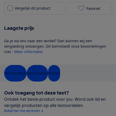
Vergelijk dit product
Favoriet
Hisense 50U7
Laagste prijs
Ga je via ons naar een winkel? Dan kunnen wij een
vergoeding ontvangen. Dit beïnvloedt onze beoordelingen
niet -
Meer informatie
.
Testresultaat
Specificaties
Prijzen
Ook toegang tot deze test?
Ontdek het beste product voor jou. Word ook lid en
vergelijk producten op alle testoordelen.
Bekijk hier hoe wij testen