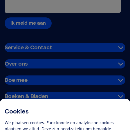
Ik meld me aan
Service & Contact
Over ons
Doe mee
Boeken & Bladen
Cookies
Download de app
We plaatsen cookies. Functionele en analytische cookies
plaatsen we altijd. Deze zijn noodzakelijk om bepaalde