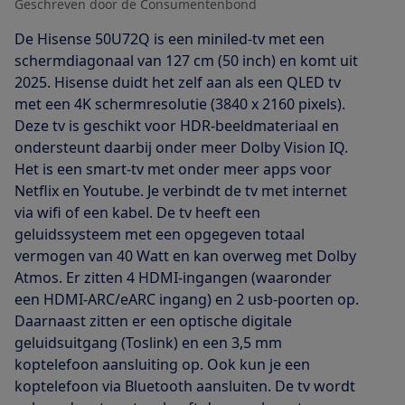
Geschreven door de Consumentenbond
De Hisense 50U72Q is een miniled-tv met een
schermdiagonaal van 127 cm (50 inch) en komt uit
2025. Hisense duidt het zelf aan als een QLED tv
met een 4K schermresolutie (3840 x 2160 pixels).
Deze tv is geschikt voor HDR-beeldmateriaal en
ondersteunt daarbij onder meer Dolby Vision IQ.
Het is een smart-tv met onder meer apps voor
Netflix en Youtube. Je verbindt de tv met internet
via wifi of een kabel. De tv heeft een
geluidssysteem met een opgegeven totaal
vermogen van 40 Watt en kan overweg met Dolby
Atmos. Er zitten 4 HDMI-ingangen (waaronder
een HDMI-ARC/eARC ingang) en 2 usb-poorten op.
Daarnaast zitten er een optische digitale
geluidsuitgang (Toslink) en een 3,5 mm
koptelefoon aansluiting op. Ook kun je een
koptelefoon via Bluetooth aansluiten. De tv wordt