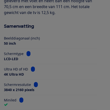
geleverd met voet en heeft dan een hoogte van
70,5 cm en een breedte van 111 cm. Het totale
gewicht van de tv is 12,5 kg.
Samenvatting
Beelddiagonaal (inch)
50 inch
Bekijk informatie voor Schermtype
Schermtype
LCD-LED
Bekijk informatie voor Ultra HD of HD
Ultra HD of HD
4K Ultra HD
Bekijk informatie voor Schermresolutie
Schermresolutie
3840 x 2160 pixels
Bekijk informatie voor Miniled
Miniled