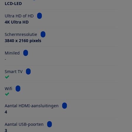
LCD-LED
Bekijk informatie voor Ultra HD of HD
Ultra HD of HD
4K Ultra HD
Bekijk informatie voor Schermresolutie
Schermresolutie
3840 x 2160 pixels
Bekijk informatie voor Miniled
Miniled
-
Bekijk informatie voor Smart TV
Smart TV
Bekijk informatie voor Wifi
Wifi
Bekijk informatie voor Aantal HDMI
Aantal HDMI-aansluitingen
4
Bekijk informatie voor Aantal USB-poorten
Aantal USB-poorten
3