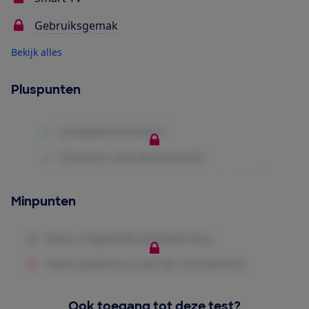
Gebruiksgemak
Bekijk alles
Pluspunten
Minpunten
Ook toegang tot deze test?