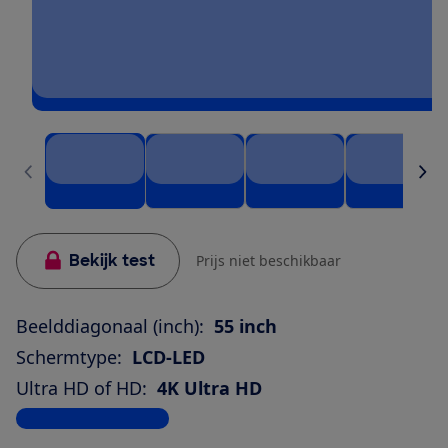
Bekijk test
Prijs niet beschikbaar
Beelddiagonaal (inch):
55 inch
Schermtype:
LCD-LED
Ultra HD of HD:
4K Ultra HD
Bekijk alle specificaties