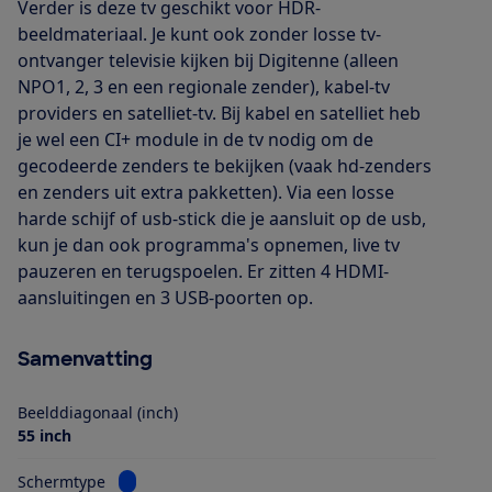
Verder is deze tv geschikt voor HDR-
beeldmateriaal. Je kunt ook zonder losse tv-
ontvanger televisie kijken bij Digitenne (alleen
NPO1, 2, 3 en een regionale zender), kabel-tv
providers en satelliet-tv. Bij kabel en satelliet heb
je wel een CI+ module in de tv nodig om de
gecodeerde zenders te bekijken (vaak hd-zenders
en zenders uit extra pakketten). Via een losse
harde schijf of usb-stick die je aansluit op de usb,
kun je dan ook programma's opnemen, live tv
pauzeren en terugspoelen. Er zitten 4 HDMI-
aansluitingen en 3 USB-poorten op.
Samenvatting
Beelddiagonaal (inch)
55 inch
Bekijk informatie voor Schermtype
Schermtype