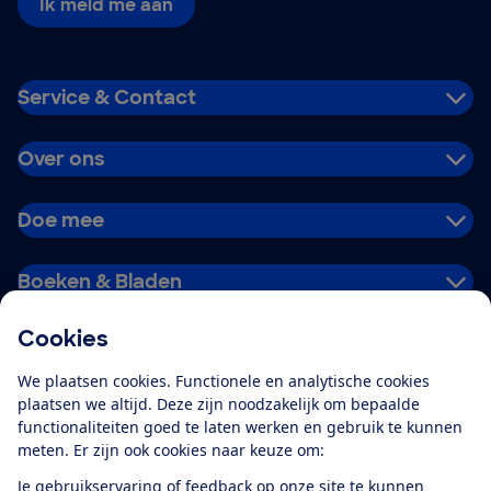
Ik meld me aan
Service & Contact
Over ons
Doe mee
Boeken & Bladen
Cookies
Download de app
We plaatsen cookies. Functionele en analytische cookies
plaatsen we altijd. Deze zijn noodzakelijk om bepaalde
functionaliteiten goed te laten werken en gebruik te kunnen
meten. Er zijn ook cookies naar keuze om:
Alles over de
Consumentenbond-
Je gebruikservaring of feedback op onze site te kunnen