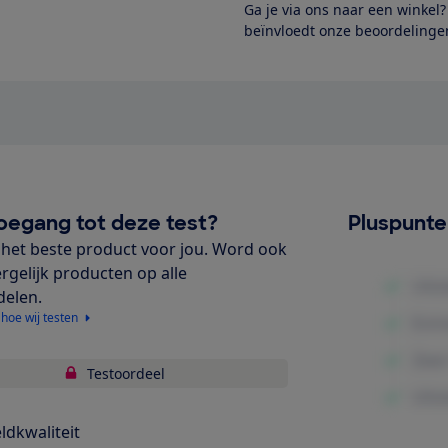
Ga je via ons naar een winkel
beïnvloedt onze beoordelingen
oegang tot deze test?
Pluspunt
het beste product voor jou. Word ook
ergelijk producten op alle
delen.
 hoe wij testen
Testoordeel
ldkwaliteit