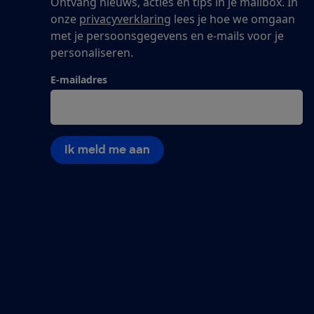
Ontvang nieuws, acties en tips in je mailbox. In
onze
privacyverklaring
lees je hoe we omgaan
met je persoonsgegevens en e-mails voor je
personaliseren.
E-mailadres
Ik meld me aan