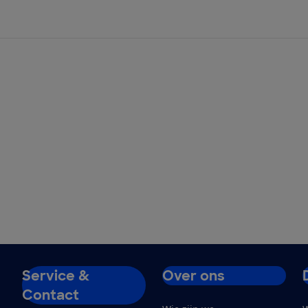
Service &
Over ons
Contact