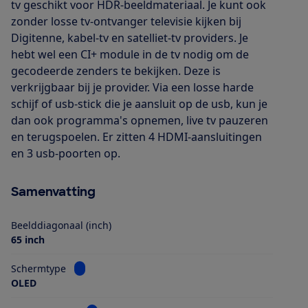
tv geschikt voor HDR-beeldmateriaal. Je kunt ook
zonder losse tv-ontvanger televisie kijken bij
Digitenne, kabel-tv en satelliet-tv providers. Je
hebt wel een CI+ module in de tv nodig om de
gecodeerde zenders te bekijken. Deze is
verkrijgbaar bij je provider. Via een losse harde
schijf of usb-stick die je aansluit op de usb, kun je
dan ook programma's opnemen, live tv pauzeren
en terugspoelen. Er zitten 4 HDMI-aansluitingen
en 3 usb-poorten op.
Samenvatting
Beelddiagonaal (inch)
65 inch
Bekijk informatie voor Schermtype
Schermtype
OLED