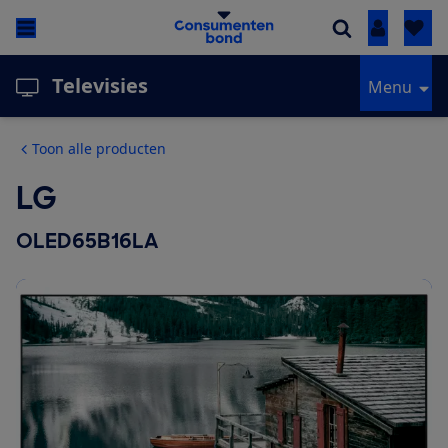
Inloggen
Televisies
Menu
Toon alle producten
LG
OLED65B16LA