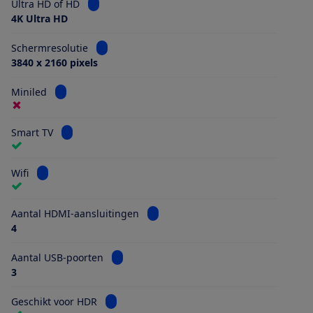
Bekijk informatie voor Ultra HD of HD
Ultra HD of HD
4K Ultra HD
Bekijk informatie voor Schermresolutie
Schermresolutie
3840 x 2160 pixels
Bekijk informatie voor Miniled
Miniled
Bekijk informatie voor Smart TV
Smart TV
Bekijk informatie voor Wifi
Wifi
Bekijk informatie voor Aantal HDMI
Aantal HDMI-aansluitingen
4
Bekijk informatie voor Aantal USB-poorten
Aantal USB-poorten
3
Bekijk informatie voor Geschikt voor HDR
Geschikt voor HDR