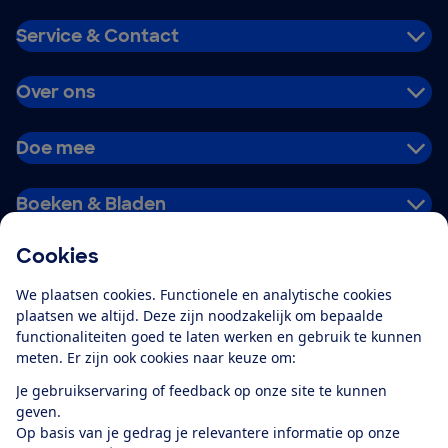
Service & Contact
Over ons
Doe mee
Boeken & Bladen
Cookies
Download de app
We plaatsen cookies. Functionele en analytische cookies
plaatsen we altijd. Deze zijn noodzakelijk om bepaalde
functionaliteiten goed te laten werken en gebruik te kunnen
meten. Er zijn ook cookies naar keuze om:
Alles over de
Consumentenbond-
Je gebruikservaring of feedback op onze site te kunnen
app
geven.
Op basis van je gedrag je relevantere informatie op onze