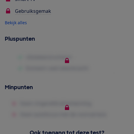
Gebruiksgemak
Bekijk alles
Pluspunten
Minpunten
Ook toegang tot deze test?