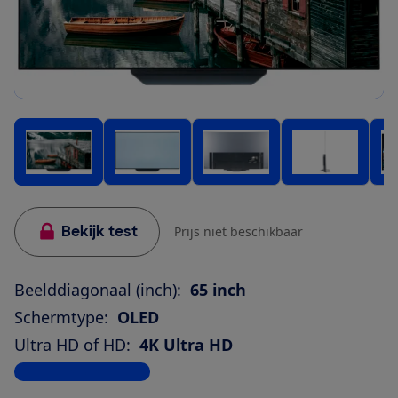
Bekijk test
Prijs niet beschikbaar
Beelddiagonaal (inch):
65 inch
Schermtype:
OLED
Ultra HD of HD:
4K Ultra HD
Bekijk alle specificaties