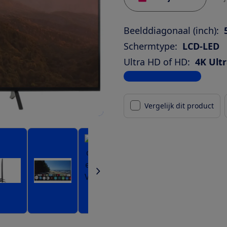
Beelddiagonaal (inch):
Schermtype:
LCD-LED
Ultra HD of HD:
4K Ult
Bekijk alle specificaties
Vergelijk dit product