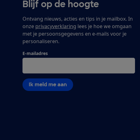
Blijf op de hoogte
Ontvang nieuws, acties en tips in je mailbox. In
onze
privacyverklaring
lees je hoe we omgaan
met je persoonsgegevens en e-mails voor je
personaliseren.
E-mailadres
Ik meld me aan