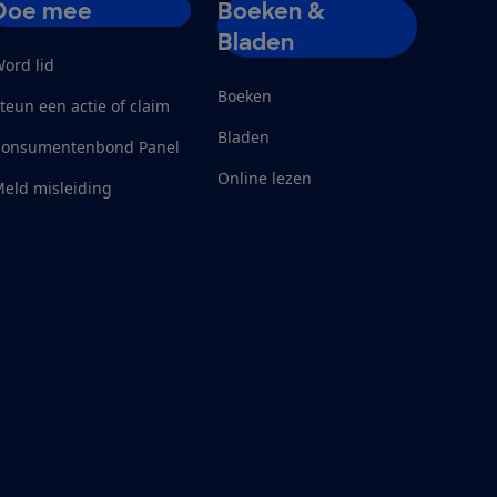
Doe mee
Boeken &
Bladen
ord lid
Boeken
teun een actie of claim
Bladen
Consumentenbond Panel
Online lezen
eld misleiding