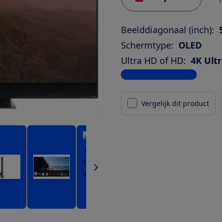
Beelddiagonaal (inch):
Schermtype:
OLED
Ultra HD of HD:
4K Ult
Bekijk alle specificaties
Vergelijk dit product