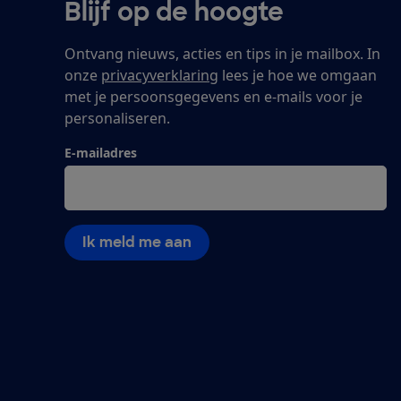
Blijf op de hoogte
Ontvang nieuws, acties en tips in je mailbox. In
onze
privacyverklaring
lees je hoe we omgaan
met je persoonsgegevens en e-mails voor je
personaliseren.
E-mailadres
Ik meld me aan