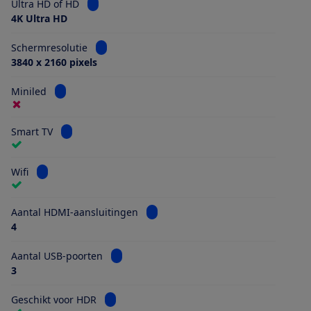
Bekijk informatie voor Ultra HD of HD
Ultra HD of HD
4K Ultra HD
Bekijk informatie voor Schermresolutie
Schermresolutie
3840 x 2160 pixels
Bekijk informatie voor Miniled
Miniled
Bekijk informatie voor Smart TV
Smart TV
Bekijk informatie voor Wifi
Wifi
Bekijk informatie voor Aantal HDMI
Aantal HDMI-aansluitingen
4
Bekijk informatie voor Aantal USB-poorten
Aantal USB-poorten
3
Bekijk informatie voor Geschikt voor HDR
Geschikt voor HDR