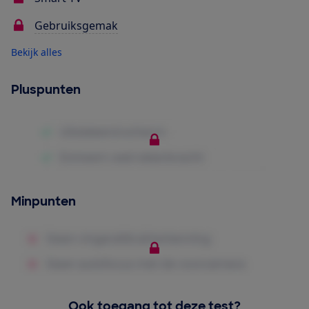
Gebruiksgemak
Bekijk alles
Pluspunten
Minpunten
Ook toegang tot deze test?