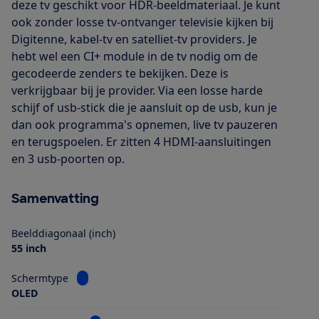
deze tv geschikt voor HDR-beeldmateriaal. Je kunt
ook zonder losse tv-ontvanger televisie kijken bij
Digitenne, kabel-tv en satelliet-tv providers. Je
hebt wel een CI+ module in de tv nodig om de
gecodeerde zenders te bekijken. Deze is
verkrijgbaar bij je provider. Via een losse harde
schijf of usb-stick die je aansluit op de usb, kun je
dan ook programma's opnemen, live tv pauzeren
en terugspoelen. Er zitten 4 HDMI-aansluitingen
en 3 usb-poorten op.
Samenvatting
Beelddiagonaal (inch)
55 inch
Bekijk informatie voor Schermtype
Schermtype
OLED