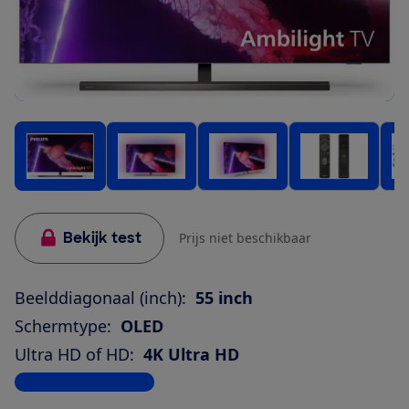
Bekijk test
Prijs niet beschikbaar
Beelddiagonaal (inch):
55 inch
Schermtype:
OLED
Ultra HD of HD:
4K Ultra HD
Bekijk alle specificaties