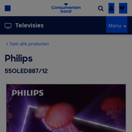
Inloggen
Televisies
Menu
Toon alle producten
Philips
55OLED887/12