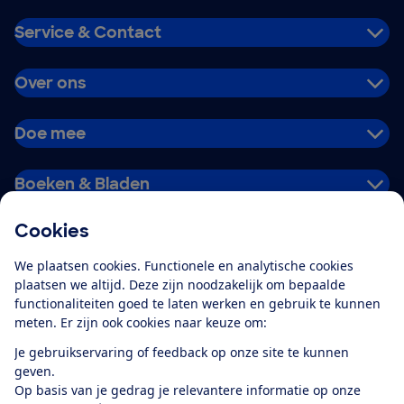
Service & Contact
Over ons
Doe mee
Boeken & Bladen
Cookies
Download de app
We plaatsen cookies. Functionele en analytische cookies
plaatsen we altijd. Deze zijn noodzakelijk om bepaalde
functionaliteiten goed te laten werken en gebruik te kunnen
meten. Er zijn ook cookies naar keuze om:
Alles over de
Consumentenbond-
Je gebruikservaring of feedback op onze site te kunnen
app
geven.
Op basis van je gedrag je relevantere informatie op onze