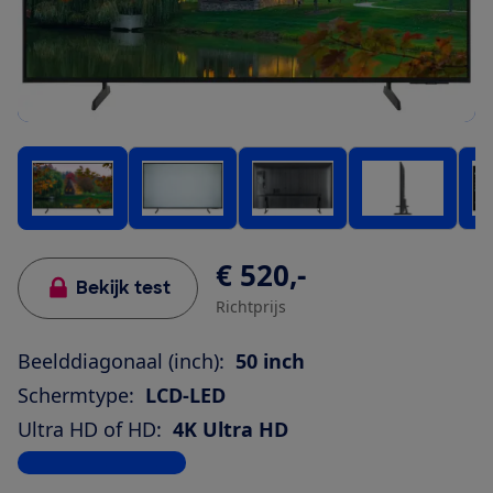
€ 520,-
Bekijk test
Richtprijs
Beelddiagonaal (inch):
50 inch
Schermtype:
LCD-LED
Ultra HD of HD:
4K Ultra HD
Bekijk alle specificaties