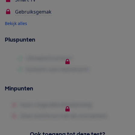
Gebruiksgemak
Bekijk alles
Pluspunten
Minpunten
Ook toegang tot deze test?