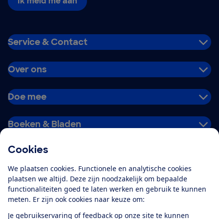
Ik meld me aan
Service & Contact
Over ons
Doe mee
Boeken & Bladen
Cookies
Download de app
We plaatsen cookies. Functionele en analytische cookies
plaatsen we altijd. Deze zijn noodzakelijk om bepaalde
functionaliteiten goed te laten werken en gebruik te kunnen
meten. Er zijn ook cookies naar keuze om:
Alles over de
Consumentenbond-
Je gebruikservaring of feedback op onze site te kunnen