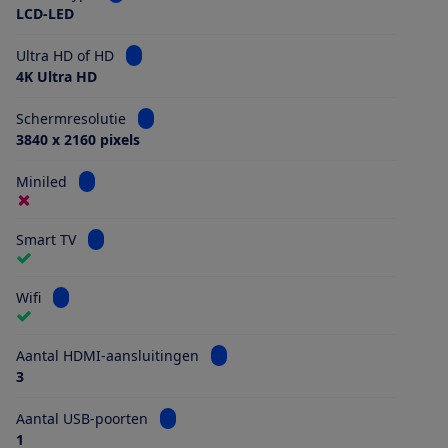
LCD-LED
Bekijk informatie voor Ultra HD of HD
Ultra HD of HD
4K Ultra HD
Bekijk informatie voor Schermresolutie
Schermresolutie
3840 x 2160 pixels
Bekijk informatie voor Miniled
Miniled
Bekijk informatie voor Smart TV
Smart TV
Bekijk informatie voor Wifi
Wifi
Bekijk informatie voor Aantal HDMI
Aantal HDMI-aansluitingen
3
Bekijk informatie voor Aantal USB-poorten
Aantal USB-poorten
1