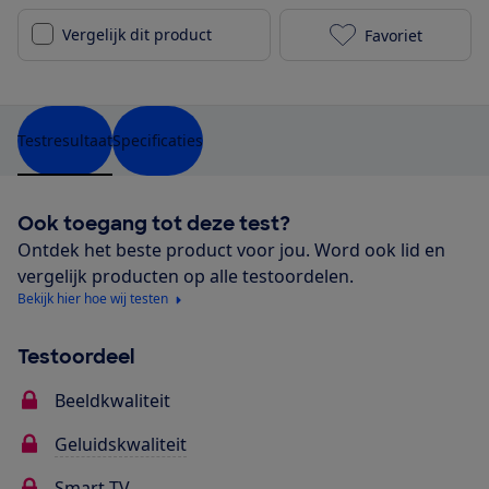
Vergelijk dit product
Favoriet
Samsung QE50
Testresultaat
Specificaties
Ook toegang tot deze test?
Ontdek het beste product voor jou. Word ook lid en
vergelijk producten op alle testoordelen.
Bekijk hier hoe wij testen
Testoordeel
Beeldkwaliteit
Geluidskwaliteit
Smart TV