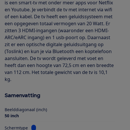
is een smart-tv met onder meer apps voor Netflix
en Youtube. Je verbindt de tv met internet via wifi
of een kabel. De tv heeft een geluidssysteem met
een opgegeven totaal vermogen van 20 Watt. Er
zitten 3 HDMI-ingangen (waaronder een HDMI-
ARC/eARC ingang) en 1 usb-poort op. Daarnaast
zit er een optische digitale geluidsuitgang op
(Toslink) en kun je via Bluetooth een koptelefoon
aansluiten. De tv wordt geleverd met voet en
heeft dan een hoogte van 72,5 cm en een breedte
van 112 cm. Het totale gewicht van de tv is 10,1
kg.
Samenvatting
Beelddiagonaal (inch)
50 inch
Bekijk informatie voor Schermtype
Schermtype