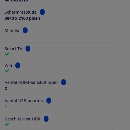
Bekijk informatie voor Schermresolutie
Schermresolutie
3840 x 2160 pixels
Bekijk informatie voor Miniled
Miniled
-
Bekijk informatie voor Smart TV
Smart TV
Bekijk informatie voor Wifi
Wifi
Bekijk informatie voor Aantal HDMI
Aantal HDMI-aansluitingen
2
Bekijk informatie voor Aantal USB-poorten
Aantal USB-poorten
1
Bekijk informatie voor Geschikt voor HDR
Geschikt voor HDR