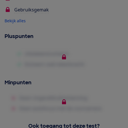
Gebruiksgemak
Bekijk alles
Pluspunten
Minpunten
Ook toegang tot deze test?