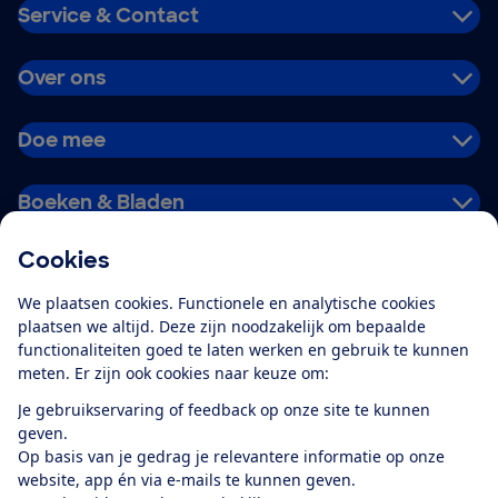
Service & Contact
Over ons
Doe mee
Boeken & Bladen
Cookies
Download de app
We plaatsen cookies. Functionele en analytische cookies
plaatsen we altijd. Deze zijn noodzakelijk om bepaalde
functionaliteiten goed te laten werken en gebruik te kunnen
meten. Er zijn ook cookies naar keuze om:
Alles over de
Consumentenbond-
Je gebruikservaring of feedback op onze site te kunnen
app
geven.
Op basis van je gedrag je relevantere informatie op onze
website, app én via e-mails te kunnen geven.
Algemene Voorwaarden
Privacyverklaring