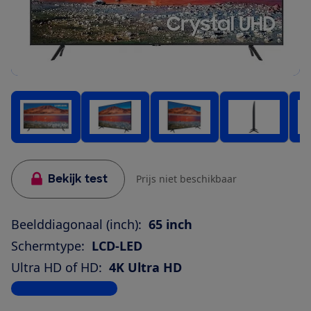
Bekijk test
Prijs niet beschikbaar
Beelddiagonaal (inch):
65 inch
Schermtype:
LCD-LED
Ultra HD of HD:
4K Ultra HD
Bekijk alle specificaties