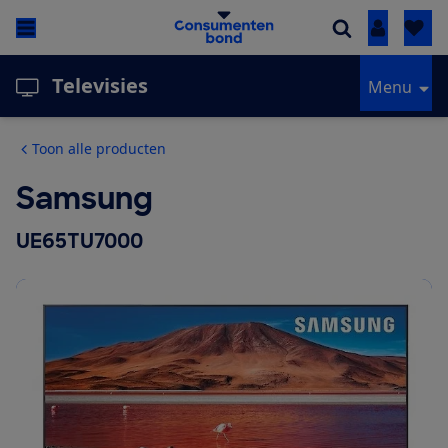
Inloggen
Televisies
Menu
Toon alle producten
Samsung
UE65TU7000