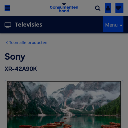
Inloggen
Televisies
Menu
Toon alle producten
Sony
XR-42A90K