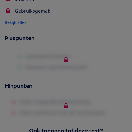
Gebruiksgemak
Bekijk alles
Pluspunten
Minpunten
Ook toegang tot deze test?