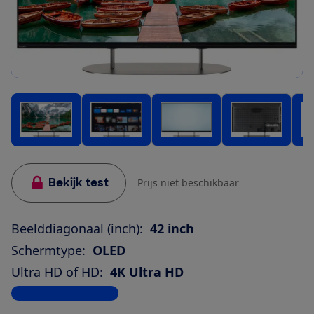
Bekijk test
Prijs niet beschikbaar
Beelddiagonaal (inch):
42 inch
Schermtype:
OLED
Ultra HD of HD:
4K Ultra HD
Bekijk alle specificaties