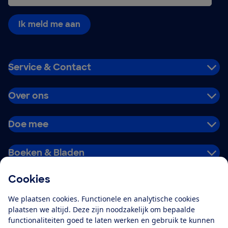
Ik meld me aan
Service & Contact
Over ons
Doe mee
Boeken & Bladen
Cookies
Download de app
We plaatsen cookies. Functionele en analytische cookies
plaatsen we altijd. Deze zijn noodzakelijk om bepaalde
functionaliteiten goed te laten werken en gebruik te kunnen