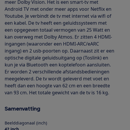
meer Dolby Vision. Het is een smart-tv met
Android TV met onder meer apps voor Netflix en
Youtube. Je verbindt de tv met internet via wifi of
een kabel. De tv heeft een geluidssysteem met
een opgegeven totaal vermogen van 25 Watt en
kan overweg met Dolby Atmos. Er zitten 4 HDMI-
ingangen (waaronder een HDMI-ARC/eARC
ingang) en 2 usb-poorten op. Daarnaast zit er een
optische digitale geluidsuitgang op (Toslink) en
kun je via Bluetooth een koptelefoon aansluiten.
Er worden 2 verschillende afstandsbedieningen
meegeleverd. De tv wordt geleverd met voet en
heeft dan een hoogte van 62 cm en een breedte
van 93 cm. Het totale gewicht van de tv is 16 kg.
Samenvatting
Beelddiagonaal (inch)
42 inch