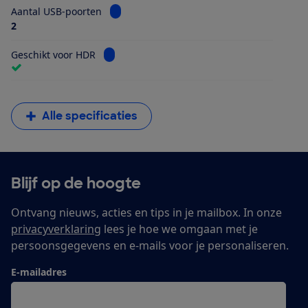
Bekijk informatie voor Aantal USB-poorten
Aantal USB-poorten
2
Bekijk informatie voor Geschikt voor HDR
Geschikt voor HDR
Alle specificaties
Blijf op de hoogte
Ontvang nieuws, acties en tips in je mailbox. In onze
privacyverklaring
lees je hoe we omgaan met je
persoonsgegevens en e-mails voor je personaliseren.
E-mailadres