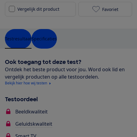
Vergelijk dit product
Favoriet
Sony XR-42A90
Testresultaat
Specificaties
Ook toegang tot deze test?
Ontdek het beste product voor jou. Word ook lid en
vergelijk producten op alle testoordelen.
Bekijk hier hoe wij testen
Testoordeel
Beeldkwaliteit
Geluidskwaliteit
Smart TV