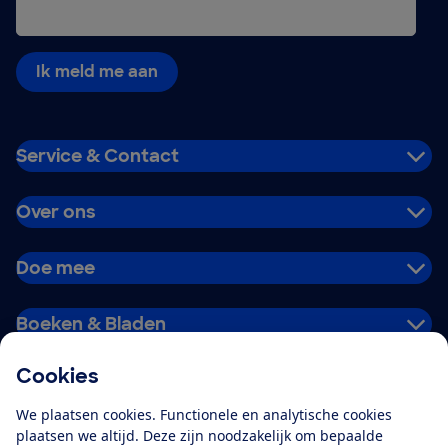
Ik meld me aan
Service & Contact
Over ons
Doe mee
Boeken & Bladen
Cookies
Download de app
We plaatsen cookies. Functionele en analytische cookies
plaatsen we altijd. Deze zijn noodzakelijk om bepaalde