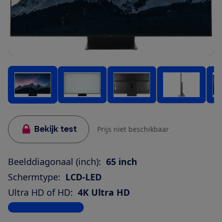
Bekijk test
Prijs niet beschikbaar
Beelddiagonaal (inch):
65 inch
Schermtype:
LCD-LED
Ultra HD of HD:
4K Ultra HD
Bekijk alle specificaties