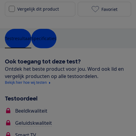
Vergelijk dit product
Favoriet
TCL 65C845 to
Testresultaat
Specificaties
Ook toegang tot deze test?
Ontdek het beste product voor jou. Word ook lid en
vergelijk producten op alle testoordelen.
Bekijk hier hoe wij testen
Testoordeel
Beeldkwaliteit
Geluidskwaliteit
Smart TV