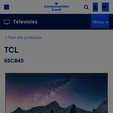
Inloggen
Televisies
Menu
Toon alle producten
TCL
65C845