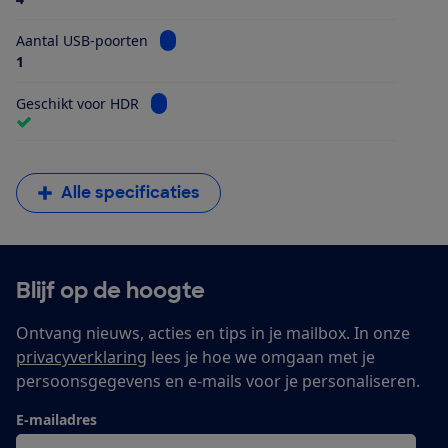
Bekijk informatie voor Aantal USB-poorten
Aantal USB-poorten
1
Bekijk informatie voor Geschikt voor HDR
Geschikt voor HDR
Alle specificaties
Blijf op de hoogte
Ontvang nieuws, acties en tips in je mailbox. In onze
privacyverklaring
lees je hoe we omgaan met je
persoonsgegevens en e-mails voor je personaliseren.
E-mailadres