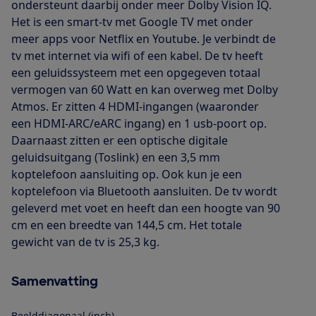
ondersteunt daarbij onder meer Dolby Vision IQ.
Het is een smart-tv met Google TV met onder
meer apps voor Netflix en Youtube. Je verbindt de
tv met internet via wifi of een kabel. De tv heeft
een geluidssysteem met een opgegeven totaal
vermogen van 60 Watt en kan overweg met Dolby
Atmos. Er zitten 4 HDMI-ingangen (waaronder
een HDMI-ARC/eARC ingang) en 1 usb-poort op.
Daarnaast zitten er een optische digitale
geluidsuitgang (Toslink) en een 3,5 mm
koptelefoon aansluiting op. Ook kun je een
koptelefoon via Bluetooth aansluiten. De tv wordt
geleverd met voet en heeft dan een hoogte van 90
cm en een breedte van 144,5 cm. Het totale
gewicht van de tv is 25,3 kg.
Samenvatting
Beelddiagonaal (inch)