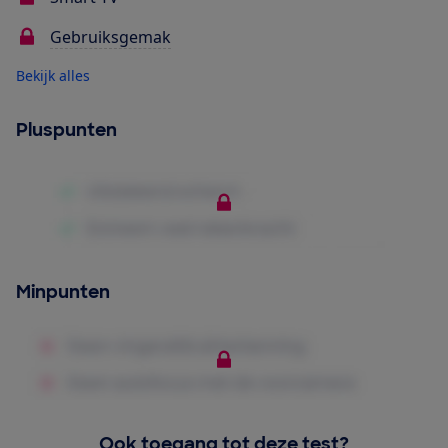
Gebruiksgemak
Bekijk alles
Pluspunten
Minpunten
Ook toegang tot deze test?