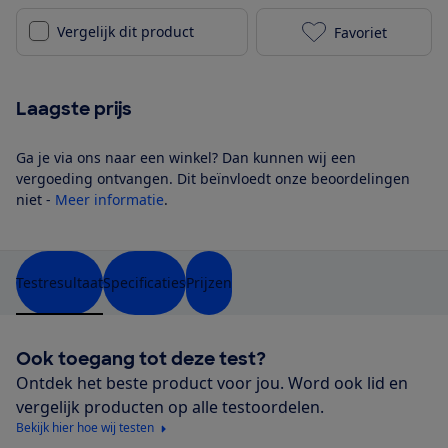
Vergelijk dit product
Favoriet
TCL 65P7K toe
Laagste prijs
Ga je via ons naar een winkel? Dan kunnen wij een
vergoeding ontvangen. Dit beïnvloedt onze beoordelingen
niet -
Meer informatie
.
Testresultaat
Specificaties
Prijzen
Ook toegang tot deze test?
Ontdek het beste product voor jou. Word ook lid en
vergelijk producten op alle testoordelen.
Bekijk hier hoe wij testen