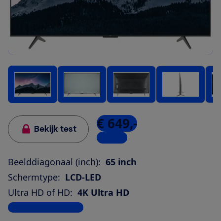
€ 649,-
Bekijk test
1 winkel
Beelddiagonaal (inch):
65 inch
Schermtype:
LCD-LED
Ultra HD of HD:
4K Ultra HD
Bekijk alle specificaties