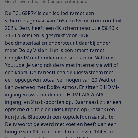
Geschreven door de Consumentenbond
De TCL 65P7K is een lcd-led-tv met een
schermdiagonaal van 165 cm (65 inch) en komt uit
2025. De tv heeft een 4K schermresolutie (3840 x
2160 pixels) en is geschikt voor HDR-
beeldmateriaal en ondersteunt daarbij onder
meer Dolby Vision. Het is een smart-tv met
Google TV met onder meer apps voor Netflix en
Youtube. Je verbindt de tv met internet via wifi of
een kabel. De tv heeft een geluidssysteem met
een opgegeven totaal vermogen van 20 Watt en
kan overweg met Dolby Atmos. Er zitten 3 HDMI-
ingangen (waaronder een HDMI-ARC/eARC
ingang) en 2 usb-poorten op. Daarnaast zit er een
optische digitale geluidsuitgang op (Toslink) en
kun je via Bluetooth een koptelefoon aansluiten.
De tv wordt geleverd met voet en heeft dan een
hoogte van 89 cm en een breedte van 144,5 cm.