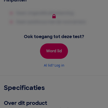
Minpunten
Ook toegang tot deze test?
Word lid
Al lid? Log in
Specificaties
Over dit product