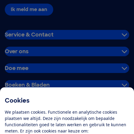
Ik meld me aan
Service & Contact
Over ons
Doe mee
Boeken & Bladen
Cookies
Download de app
We plaatsen cookies. Functionele en analytische cookies
plaatsen we altijd. Deze zijn noodzakelijk om bepaalde
functionaliteiten goed te laten werken en gebruik te kunnen
meten. Er zijn ook cookies naar keuze om:
Alles over de