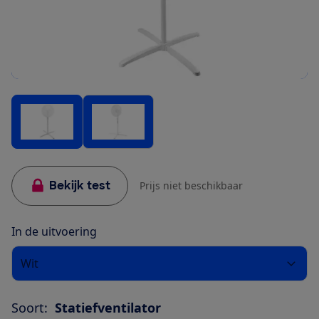
Bekijk test
Prijs niet beschikbaar
In de uitvoering
Wit
Soort:
Statiefventilator