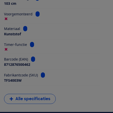
103 cm
Bekijk informatie voor Voorgemonteerd
Voorgemonteerd
Bekijk informatie voor Materiaal
Materiaal
Kunststof
Bekijk informatie voor Timer-functie
Timer-functie
Bekijk informatie voor Barcode (EAN)
Barcode (EAN)
8712876500462
Bekijk informatie voor Fabrikantcode (SKU)
Fabrikantcode (SKU)
TFS4003W
Alle specificaties