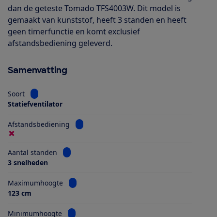
dan de geteste Tomado TFS4003W. Dit model is
gemaakt van kunststof, heeft 3 standen en heeft
geen timerfunctie en komt exclusief
afstandsbediening geleverd.
Samenvatting
Bekijk informatie voor Soort
Soort
Statiefventilator
Bekijk informatie voor Afstandsbediening
Afstandsbediening
Bekijk informatie voor Aantal standen
Aantal standen
3 snelheden
Bekijk informatie voor Maximumhoogte
Maximumhoogte
123 cm
Bekijk informatie voor Minimumhoogte
Minimumhoogte