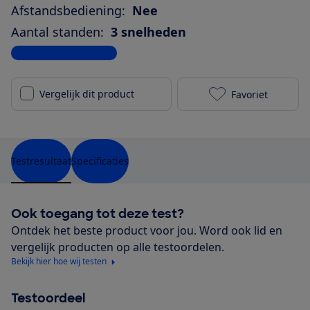
Afstandsbediening:
Nee
Aantal standen:
3 snelheden
Bekijk alle specificaties
Vergelijk dit product
Favoriet
Tomado TFS40
Testresultaat
Specificaties
Ook toegang tot deze test?
Ontdek het beste product voor jou. Word ook lid en
vergelijk producten op alle testoordelen.
Bekijk hier hoe wij testen
Testoordeel