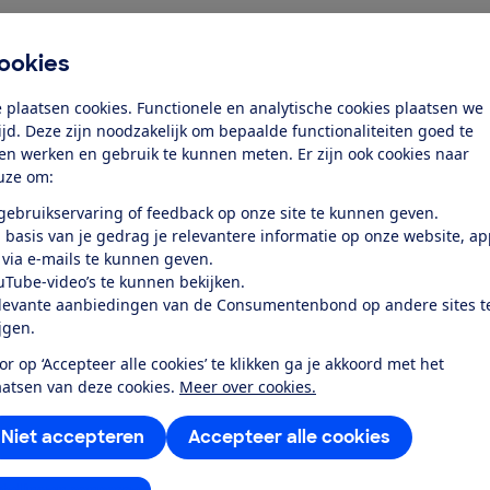
ookies
 plaatsen cookies. Functionele en analytische cookies plaatsen we
tijd. Deze zijn noodzakelijk om bepaalde functionaliteiten goed te
ten werken en gebruik te kunnen meten. Er zijn ook cookies naar
uze om:
 gebruikservaring of feedback op onze site te kunnen geven.
 basis van je gedrag je relevantere informatie op onze website, a
 via e-mails te kunnen geven.
ziging toe
uTube-video’s te kunnen bekijken.
levante aanbiedingen van de Consumentenbond op andere sites t
ijgen.
or op ‘Accepteer alle cookies’ te klikken ga je akkoord met het
aatsen van deze cookies.
Meer over cookies.
Niet accepteren
Accepteer alle cookies