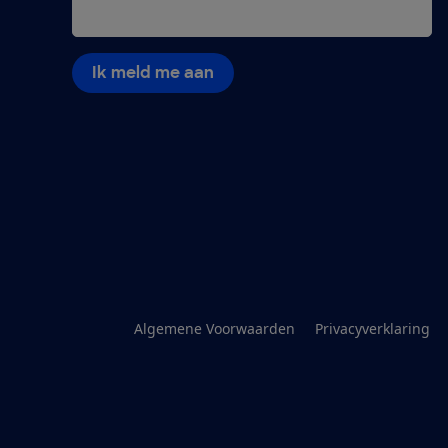
Ik meld me aan
Algemene Voorwaarden
Privacyverklaring