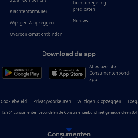
Licentieregeling
predicaten
Klachtenformulier
Nieuws
Wijzigen & opzeggen
Overeenkomst ontbinden
Download de app
Alles over de
Consumentenbond-
app
Cookiebeleid
Privacyvoorkeuren
Wijzigen & opzeggen
Toeg
12.901
consumenten
beoordelen de Consumentenbond
met gemiddeld een
8,4