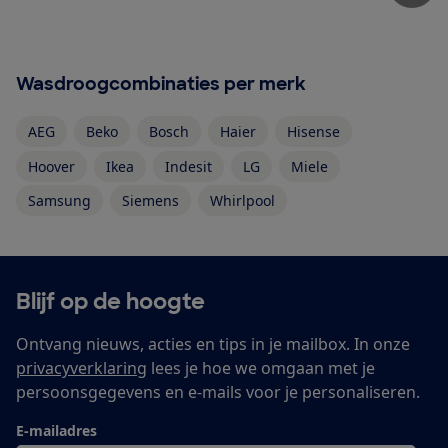
Wasdroogcombinaties per merk
AEG
Beko
Bosch
Haier
Hisense
Hoover
Ikea
Indesit
LG
Miele
Samsung
Siemens
Whirlpool
Blijf op de hoogte
Ontvang nieuws, acties en tips in je mailbox. In onze
privacyverklaring
lees je hoe we omgaan met je
persoonsgegevens en e-mails voor je personaliseren.
E-mailadres