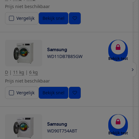
Prijs niet beschikbaar
Vergelijk
Bekijk snel
Samsung
WD11DB7B85GW
Bekijk test
D
|
11 kg
|
6 kg
Prijs niet beschikbaar
Vergelijk
Bekijk snel
Samsung
WD90T754ABT
Bekijk test