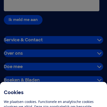
Ik meld me aan
Service & Contact
Over ons
Doe mee
Boeken & Bladen
Cookies
Download de app
We plaatsen cookies. Functionele en analytische cookies
plaatsen we altijd. Deze zijn noodzakelijk om bepaalde