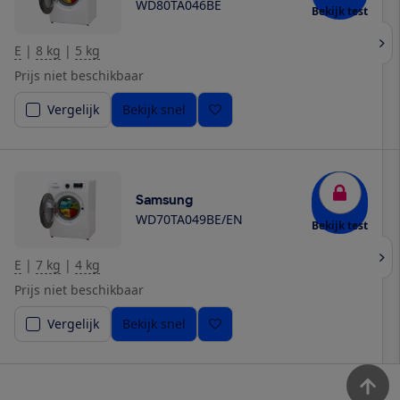
WD80TA046BE
Bekijk test
E
|
8 kg
|
5 kg
Prijs niet beschikbaar
Vergelijk
Bekijk snel
Samsung
WD70TA049BE/EN
Bekijk test
E
|
7 kg
|
4 kg
Prijs niet beschikbaar
Vergelijk
Bekijk snel