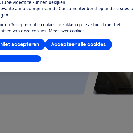
uTube-video’s te kunnen bekijken.
levante aanbiedingen van de Consumentenbond op andere sites t
ijgen.
test
or op ‘Accepteer alle cookies’ te klikken ga je akkoord met het
aatsen van deze cookies.
Meer over cookies.
elt goed uit en werkt stil en
g...
Niet accepteren
Accepteer alle cookies
stellingen aanpassen