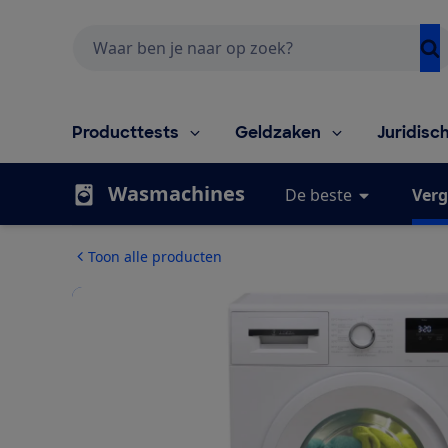
Zoeken
Producttests
Geldzaken
Juridisc
Wasmachines
De beste
Verg
Toon alle producten