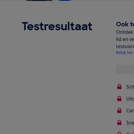
Testresultaat
Ook t
Ontdek 
lid en v
testoor
Bekijk hier
Sc
Uit
Cen
Sne