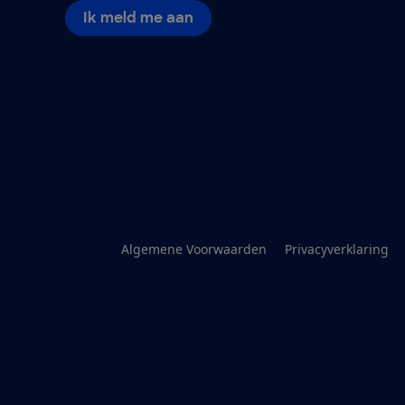
Ik meld me aan
Algemene Voorwaarden
Privacyverklaring