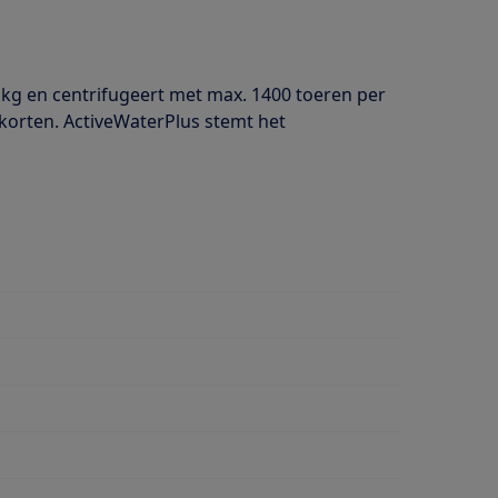
 kg en centrifugeert met max. 1400 toeren per
korten. ActiveWaterPlus stemt het
wasmiddeldosering