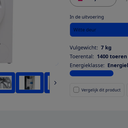
In de uitvoering
Witte deur
Vulgewicht:
7 kg
Toerental:
1400 toeren
Energieklasse:
Energie
Bekijk alle specificaties
Vergelijk dit product