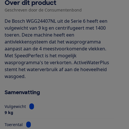
Over dit product
Geschreven door de Consumentenbond
De Bosch WGG24407NL uit de Serie 6 heeft een
vulgewicht van 9 kg en centrifugeert met 1400
toeren. Deze machine heeft een
antivlekkensysteem dat het wasprogramma
aanpast aan de 4 meestvoorkomende vlekken.
Met SpeedPerfect is het mogelijk
wasprogramma's te verkorten. ActiveWaterPlus
stemt het waterverbruik af aan de hoeveelheid
wasgoed.
Samenvatting
Bekijk informatie voor Vulgewicht
Vulgewicht
9 kg
Bekijk informatie voor Toerental
Toerental