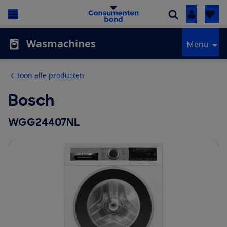
Inloggen
Wasmachines
Menu
Toon alle producten
Bosch
WGG24407NL