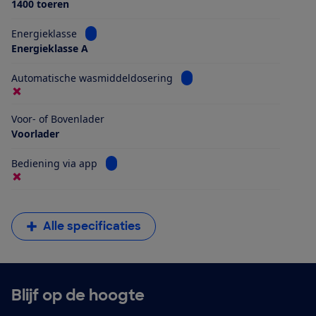
1400 toeren
Bekijk informatie voor Energieklasse
Energieklasse
Energieklasse A
Bekijk informatie voor Aut
Automatische wasmiddeldosering
Voor- of Bovenlader
Voorlader
Bekijk informatie voor Bediening via app
Bediening via app
Alle specificaties
Blijf op de hoogte