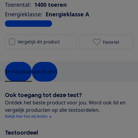
Toerental:
1400 toeren
Energieklasse:
Energieklasse A
Bekijk alle specificaties
Vergelijk dit product
Favoriet
Bosch WGG244
Testresultaat
Specificaties
Ook toegang tot deze test?
Ontdek het beste product voor jou. Word ook lid en
vergelijk producten op alle testoordelen.
Bekijk hier hoe wij testen
Testoordeel