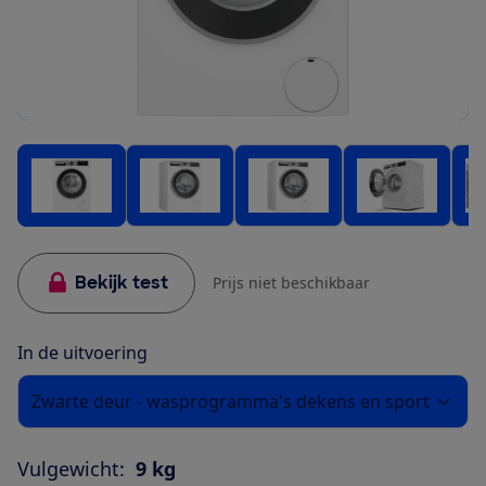
Bekijk test
Prijs niet beschikbaar
In de uitvoering
Zwarte deur - wasprogramma's dekens en sport
Vulgewicht:
9 kg