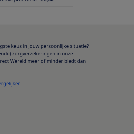
gste keus in jouw persoonlijke situatie?
lende) zorgverzekeringen in onze
direct Wereld meer of minder biedt dan
rgelijker
.