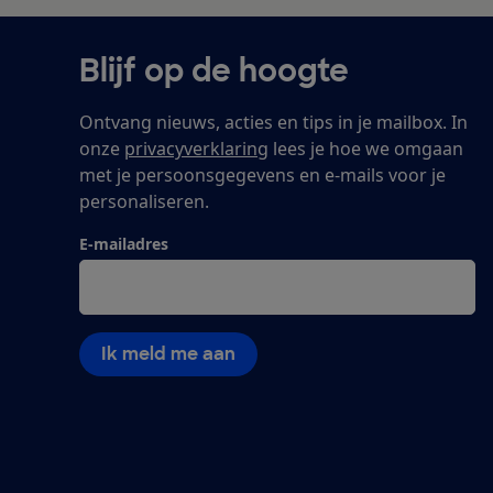
Blijf op de hoogte
Ontvang nieuws, acties en tips in je mailbox. In
onze
privacyverklaring
lees je hoe we omgaan
met je persoonsgegevens en e-mails voor je
personaliseren.
E-mailadres
Ik meld me aan