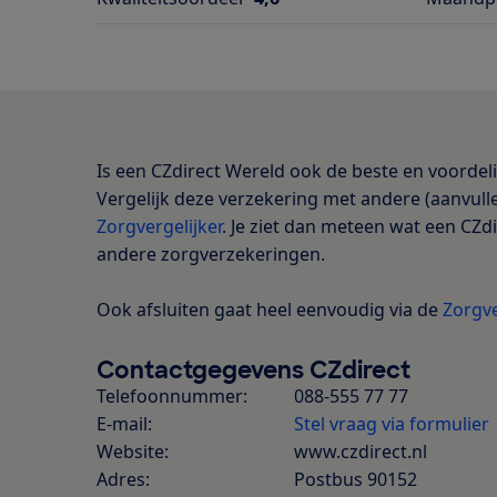
Is een CZdirect Wereld ook de beste en voordeli
Vergelijk deze verzekering met andere (aanvul
Zorgvergelijker
. Je ziet dan meteen wat een CZ
andere zorgverzekeringen.
Ook afsluiten gaat heel eenvoudig via de
Zorgve
Contactgegevens CZdirect
Telefoonnummer:
088-555 77 77
E-mail:
Stel vraag via formulier
Website:
www.czdirect.nl
Adres:
Postbus 90152