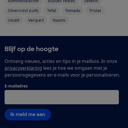
Rommelsbacher
Russell Hobbs
Severin
Silvercrest (Lidl)
Tefal
Tomado
Tristar
Unold
Veripart
Xiaomi
Blijf op de hoogte
Ontvang nieuws, acties en tips in je mailbox. In onze
privacyverklaring
lees je hoe we omgaan met je
persoonsgegevens en e-mails voor je personaliseren.
E-mailadres
Ik meld me aan