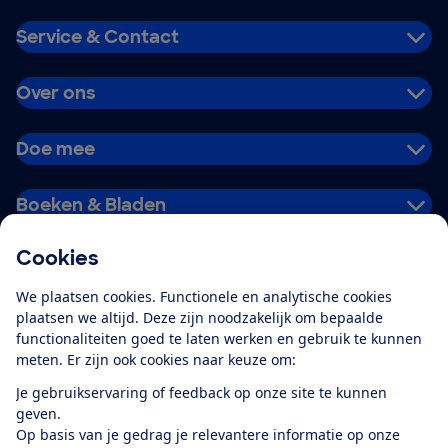
Service & Contact
Over ons
Doe mee
Boeken & Bladen
Cookies
Download de app
We plaatsen cookies. Functionele en analytische cookies
plaatsen we altijd. Deze zijn noodzakelijk om bepaalde
functionaliteiten goed te laten werken en gebruik te kunnen
meten. Er zijn ook cookies naar keuze om:
Alles over de
Consumentenbond-
Je gebruikservaring of feedback op onze site te kunnen
app
geven.
Op basis van je gedrag je relevantere informatie op onze