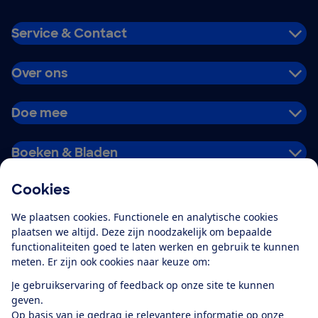
Service & Contact
Over ons
Doe mee
Boeken & Bladen
Cookies
Download de app
We plaatsen cookies. Functionele en analytische cookies
plaatsen we altijd. Deze zijn noodzakelijk om bepaalde
functionaliteiten goed te laten werken en gebruik te kunnen
meten. Er zijn ook cookies naar keuze om:
Alles over de
Consumentenbond-
Je gebruikservaring of feedback op onze site te kunnen
app
geven.
Op basis van je gedrag je relevantere informatie op onze