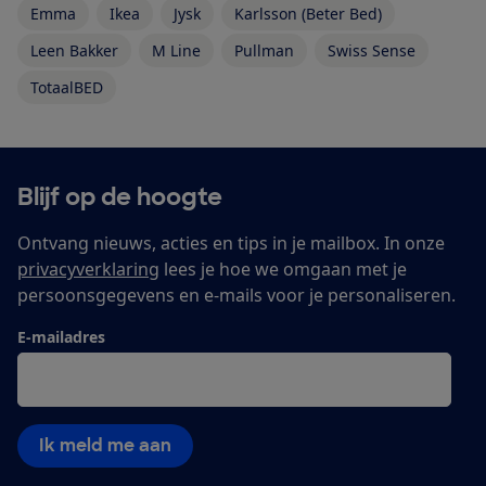
Emma
Ikea
Jysk
Karlsson (Beter Bed)
Leen Bakker
M Line
Pullman
Swiss Sense
TotaalBED
Blijf op de hoogte
Ontvang nieuws, acties en tips in je mailbox. In onze
privacyverklaring
lees je hoe we omgaan met je
persoonsgegevens en e-mails voor je personaliseren.
E-mailadres
Ik meld me aan