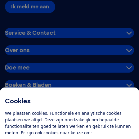
Ik meld me aan
Service & Contact
Over ons
Doe mee
Boeken & Bladen
Cookies
Download de app
We plaatsen cookies. Functionele en analytische cookies
plaatsen we altijd. Deze zijn noodzakelijk om bepaalde
functionaliteiten goed te laten werken en gebruik te kunnen
meten. Er zijn ook cookies naar keuze om:
Alles over de