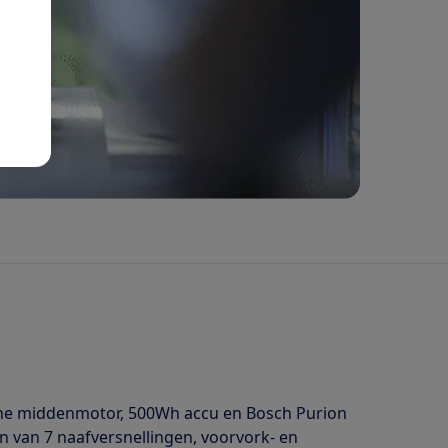
 Line middenmotor, 500Wh accu en Bosch Purion
n van 7 naafversnellingen, voorvork- en