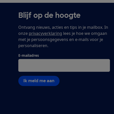
Blijf op de hoogte
Ontvang nieuws, acties en tips in je mailbox. In
onze
privacyverklaring
lees je hoe we omgaan
met je persoonsgegevens en e-mails voor je
personaliseren.
E-mailadres
Ik meld me aan