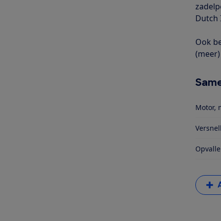
zadelp
Dutch I
Ook be
(meer) 
Same
Motor, 
Versnel
Opvalle