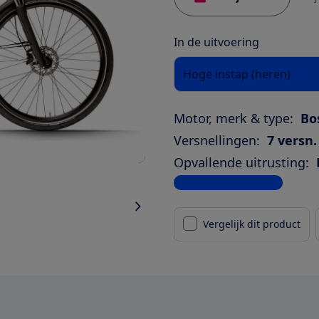
In de uitvoering
Hoge instap (heren)
Motor, merk & type:
Bo
Versnellingen:
7 versn.
Opvallende uitrusting:
Bekijk alle specificaties
Vergelijk dit product