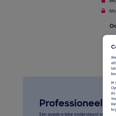
Bed
Mot
Oo
C
We
al
la
ke
Je
Op
én
Yo
Professioneel ge
Re
kr
Een goede e-bike ondersteunt soepel, la