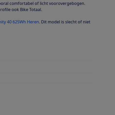
ooral comfortabel of licht voorovergebogen.
rofile ook Bike Totaal.
inity 40 625Wh Heren
. Dit model is slecht of niet