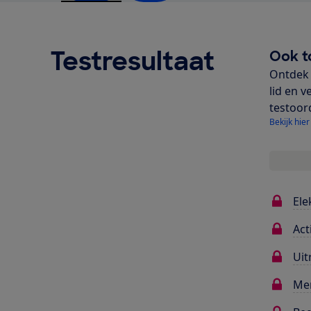
Testresultaat
Ook t
Ontdek 
lid en v
testoor
Bekijk hier
Ele
Act
Uit
Me