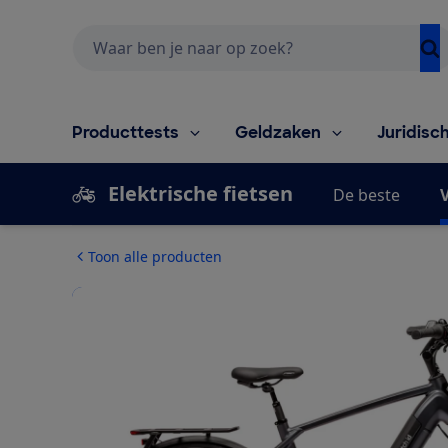
Zoeken
Producttests
Geldzaken
Juridisc
Elektrische fietsen
De beste
V
Toon alle producten