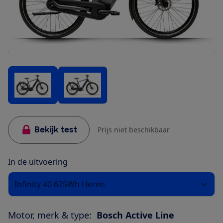
Bekijk test
Prijs niet beschikbaar
In de uitvoering
Infinity 40 625Wh Heren
Motor, merk & type:
Bosch Active Line