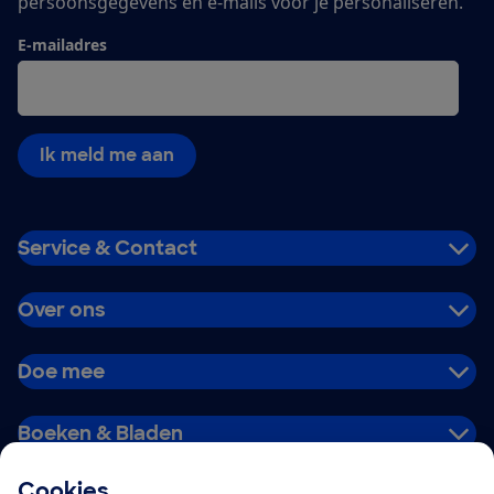
persoonsgegevens en e-mails voor je personaliseren.
E-mailadres
Ik meld me aan
Service & Contact
Over ons
Doe mee
Boeken & Bladen
Cookies