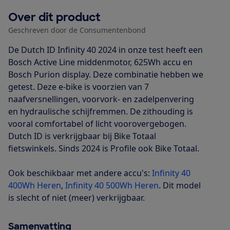
Over dit product
Geschreven door de Consumentenbond
De Dutch ID Infinity 40 2024 in onze test heeft een
Bosch Active Line middenmotor, 625Wh accu en
Bosch Purion display. Deze combinatie hebben we
getest. Deze e-bike is voorzien van 7
naafversnellingen, voorvork- en zadelpenvering
en hydraulische schijfremmen. De zithouding is
vooral comfortabel of licht voorovergebogen.
Dutch ID is verkrijgbaar bij Bike Totaal
fietswinkels. Sinds 2024 is Profile ook Bike Totaal.
Ook beschikbaar met andere accu's:
Infinity 40
400Wh Heren
,
Infinity 40 500Wh Heren
. Dit model
is slecht of niet (meer) verkrijgbaar.
Samenvatting