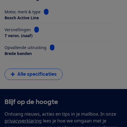
Bekijk informatie voor Motor, merk & type
Motor, merk & type
Bosch Active Line
Bekijk informatie voor Versnellingen
Versnellingen
7 versn. (naaf)
Bekijk informatie voor Opvallende uitrus
Opvallende uitrusting
Brede banden
Alle specificaties
Blijf op de hoogte
Ontvang nieuws, acties en tips in je mailbox. In onze
privacyverklaring
lees je hoe we omgaan met je