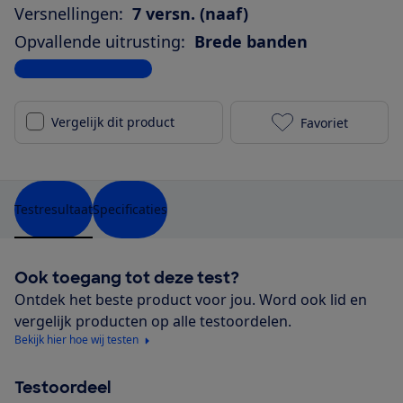
Versnellingen:
7 versn. (naaf)
Opvallende uitrusting:
Brede banden
Bekijk alle specificaties
Vergelijk dit product
Favoriet
Dutch ID Infi
Testresultaat
Specificaties
Ook toegang tot deze test?
Ontdek het beste product voor jou. Word ook lid en
vergelijk producten op alle testoordelen.
Bekijk hier hoe wij testen
Testoordeel