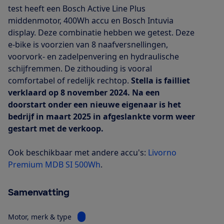
test heeft een Bosch Active Line Plus
middenmotor, 400Wh accu en Bosch Intuvia
display. Deze combinatie hebben we getest. Deze
e-bike is voorzien van 8 naafversnellingen,
voorvork- en zadelpenvering en hydraulische
schijfremmen. De zithouding is vooral
comfortabel of redelijk rechtop.
Stella is failliet
verklaard op 8 november 2024. Na een
doorstart onder een nieuwe eigenaar is het
bedrijf in maart 2025 in afgeslankte vorm weer
gestart met de verkoop.
Ook beschikbaar met andere accu's:
Livorno
Premium MDB SI 500Wh
.
Samenvatting
Bekijk informatie voor Motor, merk & type
Motor, merk & type