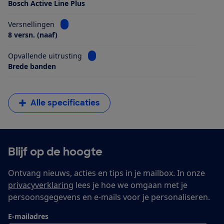
Bosch Active Line Plus
Bekijk informatie voor Versnellingen
Versnellingen
8 versn. (naaf)
Bekijk informatie voor Opvallende uitrus
Opvallende uitrusting
Brede banden
Alle specificaties
Blijf op de hoogte
Ontvang nieuws, acties en tips in je mailbox. In onze
privacyverklaring
lees je hoe we omgaan met je
persoonsgegevens en e-mails voor je personaliseren.
E-mailadres