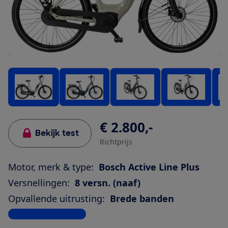
€ 2.800,-
Bekijk test
Richtprijs
Motor, merk & type:
Bosch Active Line Plus
Versnellingen:
8 versn. (naaf)
Opvallende uitrusting:
Brede banden
Bekijk alle specificaties