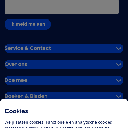
Ik meld me aan
Service & Contact
Over ons
Doe mee
Boeken & Bladen
Cookies
Download de app
We plaatsen cookies. Functionele en analytische cookies