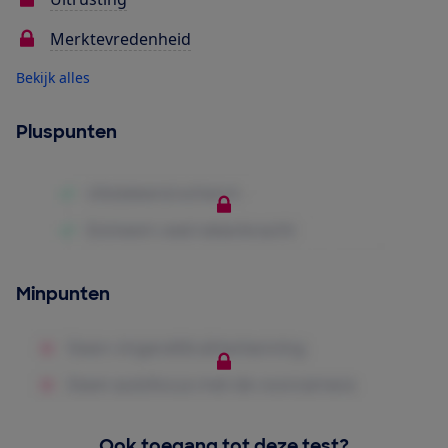
Merktevredenheid
Bekijk alles
Pluspunten
Minpunten
Ook toegang tot deze test?