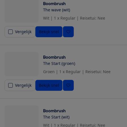
Boombrush
The wave (wit)
Wit
|
1 x Regular
|
Reisetui: Nee
Vergelijk
Bekijk snel
Boombrush
The Start (groen)
Groen
|
1 x Regular
|
Reisetui: Nee
Vergelijk
Bekijk snel
Boombrush
The Start (wit)
Wit
|
1 x Regular
|
Reisetui: Nee