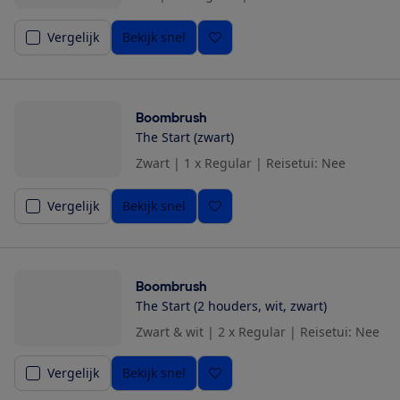
Vergelijk
Bekijk snel
Boombrush
The Start (zwart)
Zwart
|
1 x Regular
|
Reisetui: Nee
Vergelijk
Bekijk snel
Boombrush
The Start (2 houders, wit, zwart)
Zwart & wit
|
2 x Regular
|
Reisetui: Nee
Vergelijk
Bekijk snel