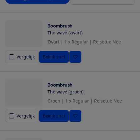
Boombrush
The wave (zwart)
Zwart
|
1 x Regular
|
Reisetui: Nee
Vergelijk
Bekijk snel
Boombrush
The wave (groen)
Groen
|
1 x Regular
|
Reisetui: Nee
Vergelijk
Bekijk snel