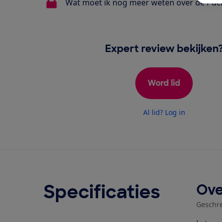
Wat moet ik nog meer weten over de Puc
Expert review bekijken
Word lid
Al lid? Log in
Specificaties
Ove
Geschr