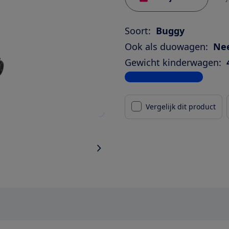
Soort:
Buggy
Ook als duowagen:
Ne
Gewicht kinderwagen:
Bekijk alle specificaties
Vergelijk dit product