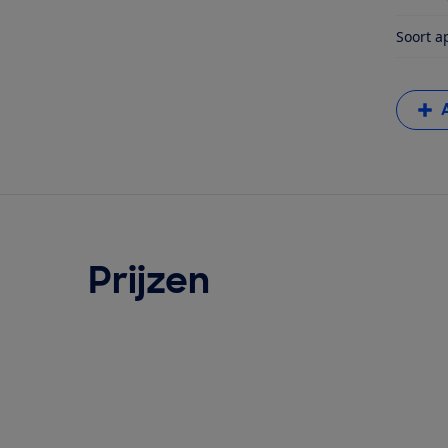
Soort a
Prijzen