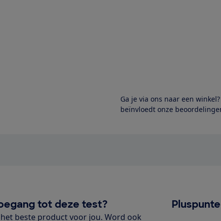
Ga je via ons naar een winkel
beïnvloedt onze beoordelingen
oegang tot deze test?
Pluspunt
het beste product voor jou. Word ook