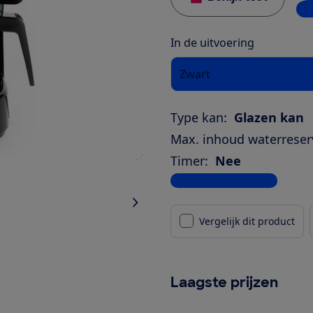
4 w
In de uitvoering
Zwart
Type kan:
Glazen kan
Max. inhoud waterreserv
Timer:
Nee
Bekijk alle specificaties
Vergelijk dit product
Laagste prijzen