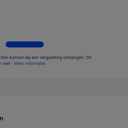
Bekijk alle 4 winkels
? Dan kunnen wij een vergoeding ontvangen. Dit
 niet -
Meer informatie
.
en