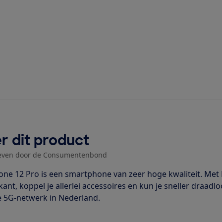
r dit product
even door de Consumentenbond
one 12 Pro is een smartphone van zeer hoge kwaliteit. Met
kant, koppel je allerlei accessoires en kun je sneller draad
 5G-netwerk in Nederland.