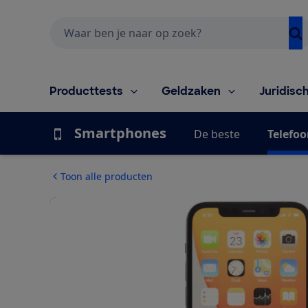
Zoeken
Producttests
Geldzaken
Juridisc
Smartphones
De beste
Telefoo
Toon alle producten