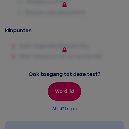
Minpunten
Ook toegang tot deze test?
Word lid
Al lid? Log in