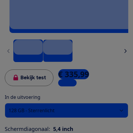
€ 335,99
Bekijk test
1 winkel
In de uitvoering
128 GB - Sterrenlicht
Schermdiagonaal:
5,4 inch