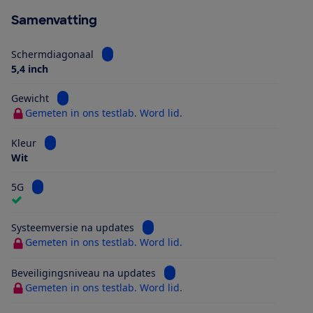
Samenvatting
Bekijk informatie voor Schermdiagonaal
Schermdiagonaal
5,4 inch
Bekijk informatie voor Gewicht
Gewicht
Gemeten in ons testlab. Word lid.
Bekijk informatie voor Kleur
Kleur
Wit
Bekijk informatie voor 5G
5G
Bekijk informatie voor Systeemversi
Systeemversie na updates
Gemeten in ons testlab. Word lid.
Bekijk informatie voor Beveilig
Beveiligingsniveau na updates
Gemeten in ons testlab. Word lid.