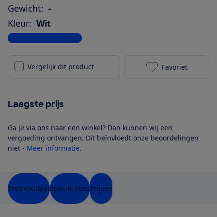
Gewicht:
-
Kleur:
Wit
Bekijk alle specificaties
Vergelijk dit product
Favoriet
Apple iPhone 
Laagste prijs
Ga je via ons naar een winkel? Dan kunnen wij een
vergoeding ontvangen. Dit beïnvloedt onze beoordelingen
niet -
Meer informatie
.
Testresultaat
Specificaties
Prijzen