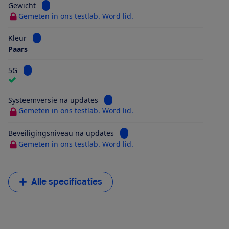
Bekijk informatie voor Gewicht
Gewicht
Gemeten in ons testlab. Word lid.
Bekijk informatie voor Kleur
Kleur
Paars
Bekijk informatie voor 5G
5G
Bekijk informatie voor Systeemversi
Systeemversie na updates
Gemeten in ons testlab. Word lid.
Bekijk informatie voor Beveilig
Beveiligingsniveau na updates
Gemeten in ons testlab. Word lid.
Alle specificaties