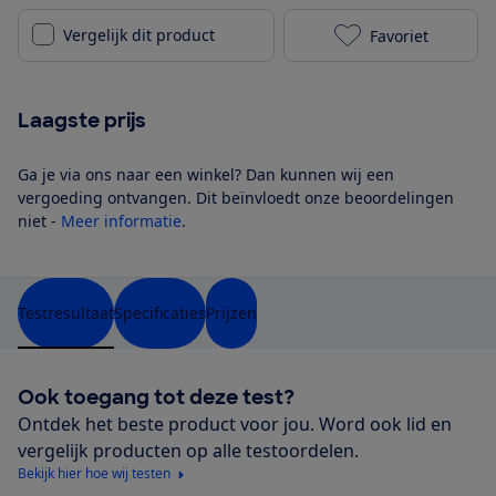
Vergelijk dit product
Favoriet
POCO F2 Pro (
Laagste prijs
Ga je via ons naar een winkel? Dan kunnen wij een
vergoeding ontvangen. Dit beïnvloedt onze beoordelingen
niet -
Meer informatie
.
Testresultaat
Specificaties
Prijzen
Ook toegang tot deze test?
Ontdek het beste product voor jou. Word ook lid en
vergelijk producten op alle testoordelen.
Bekijk hier hoe wij testen