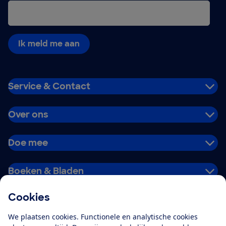
Ik meld me aan
Service & Contact
Over ons
Doe mee
Boeken & Bladen
Cookies
Download de app
We plaatsen cookies. Functionele en analytische cookies