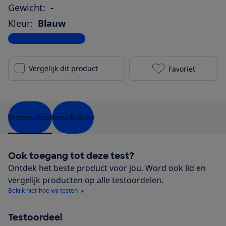
Gewicht:
-
Kleur:
Blauw
Bekijk alle specificaties
Vergelijk dit product
Favoriet
REDMI Note 11
Testresultaat
Specificaties
Ook toegang tot deze test?
Ontdek het beste product voor jou. Word ook lid en
vergelijk producten op alle testoordelen.
Bekijk hier hoe wij testen
Testoordeel