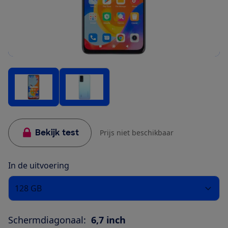
Bekijk test
Prijs niet beschikbaar
In de uitvoering
128 GB
Schermdiagonaal:
6,7 inch