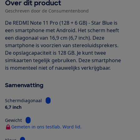
Over dit product
Geschreven door de Consumentenbond
De REDMI Note 11 Pro (128 + 6 GB) - Star Blue is
een smartphone met Android. Het scherm heeft
een diagonaal van 16,9 cm (6,7 inch). Deze
smartphone is voorzien van stereoluidsprekers.
De opslagcapaciteit is 128 GB. Je kunt twee
simkaarten tegelijk gebruiken. Deze smartphone
is momenteel niet of nauwelijks verkrijgbaar.
Samenvatting
Bekijk informatie voor Schermdiagonaal
Schermdiagonaal
6,7 inch
Bekijk informatie voor Gewicht
Gewicht
Gemeten in ons testlab. Word lid.
Bekijk informatie voor Kleur