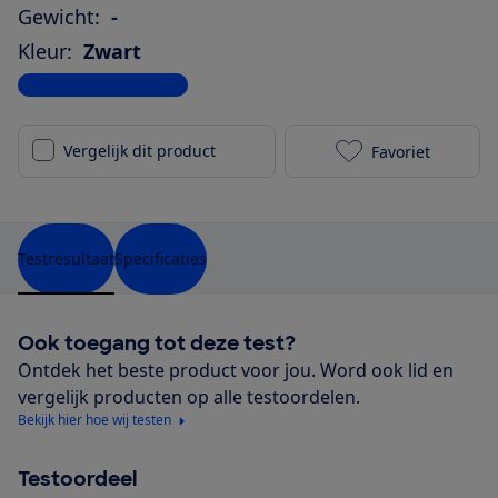
Gewicht:
-
Kleur:
Zwart
Bekijk alle specificaties
Vergelijk dit product
Favoriet
Xiaomi 13 (25
Testresultaat
Specificaties
Ook toegang tot deze test?
Ontdek het beste product voor jou. Word ook lid en
vergelijk producten op alle testoordelen.
Bekijk hier hoe wij testen
Testoordeel