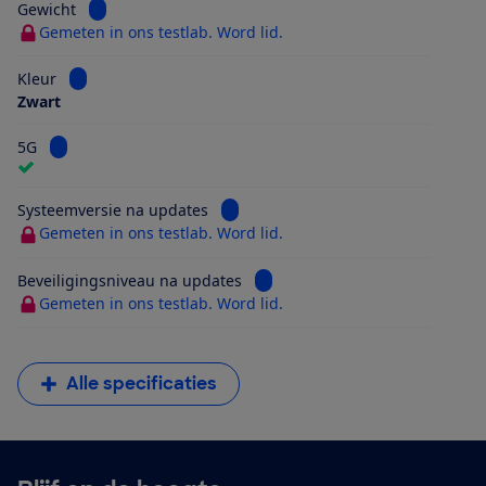
Bekijk informatie voor Gewicht
Gewicht
Gemeten in ons testlab. Word lid.
Bekijk informatie voor Kleur
Kleur
Zwart
Bekijk informatie voor 5G
5G
Bekijk informatie voor Systeemversi
Systeemversie na updates
Gemeten in ons testlab. Word lid.
Bekijk informatie voor Beveilig
Beveiligingsniveau na updates
Gemeten in ons testlab. Word lid.
Alle specificaties