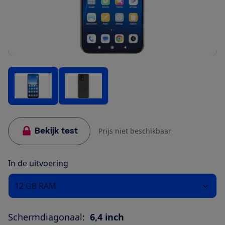
Bekijk test
Prijs niet beschikbaar
In de uitvoering
12 GB RAM
Schermdiagonaal:
6,4 inch