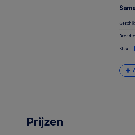
Same
Geschi
Breedt
Kleur
Prijzen