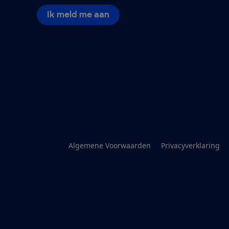
Ik meld me aan
Algemene Voorwaarden
Privacyverklaring