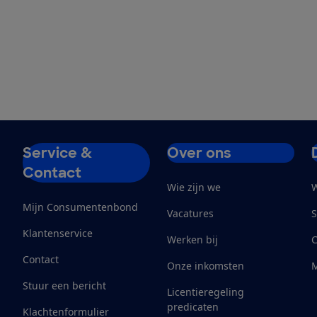
Service &
Over ons
Contact
Wie zijn we
W
Mijn Consumentenbond
Vacatures
S
Klantenservice
Werken bij
Contact
Onze inkomsten
M
Stuur een bericht
Licentieregeling
predicaten
Klachtenformulier