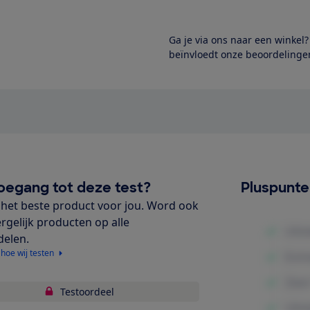
Ga je via ons naar een winkel
beïnvloedt onze beoordelingen
oegang tot deze test?
Pluspunt
het beste product voor jou. Word ook
ergelijk producten op alle
delen.
 hoe wij testen
Testoordeel