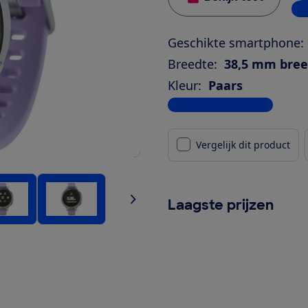
3 w
Geschikte smartphone:
Breedte:
38,5 mm bre
Kleur:
Paars
Bekijk alle specificaties
Vergelijk dit product
Laagste prijzen