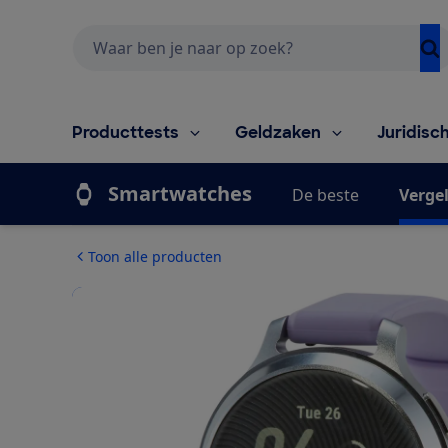
Zoeken
Producttests
Geldzaken
Juridisc
Smartwatches
De beste
Vergel
Toon alle producten